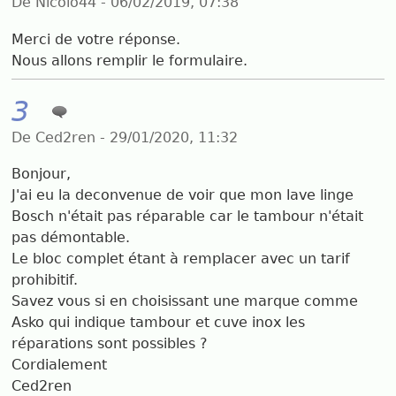
De Nicolò44 - 06/02/2019, 07:38
Merci de votre réponse.
Nous allons remplir le formulaire.
3
De Ced2ren - 29/01/2020, 11:32
Bonjour,
J'ai eu la deconvenue de voir que mon lave linge
Bosch n'était pas réparable car le tambour n'était
pas démontable.
Le bloc complet étant à remplacer avec un tarif
prohibitif.
Savez vous si en choisissant une marque comme
Asko qui indique tambour et cuve inox les
réparations sont possibles ?
Cordialement
Ced2ren