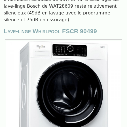
lave-linge Bosch de WAT28609 reste relativement
silencieux (49dB en lavage avec le programme
silence et 75dB en essorage).
Lave-linge Whirlpool FSCR 90499