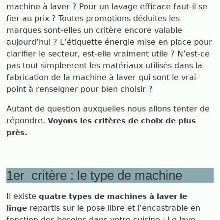
machine à laver ? Pour un lavage efficace faut-il se
fier au prix ? Toutes promotions déduites les
marques sont-elles un critère encore valable
aujourd’hui ? L’étiquette énergie mise en place pour
clarifier le secteur, est-elle vraiment utile ? N’est-ce
pas tout simplement les matériaux utilisés dans la
fabrication de la machine à laver qui sont le vrai
point à renseigner pour bien choisir ?
Autant de question auxquelles nous allons tenter de
répondre.
Voyons les critères de choix de plus
près.
1er critère : le type de machine
Il existe
quatre types de machines à laver le
repartis sur le pose libre et l’encastrable en
linge
fonction des besoins dans votre cuisine : Le lave-