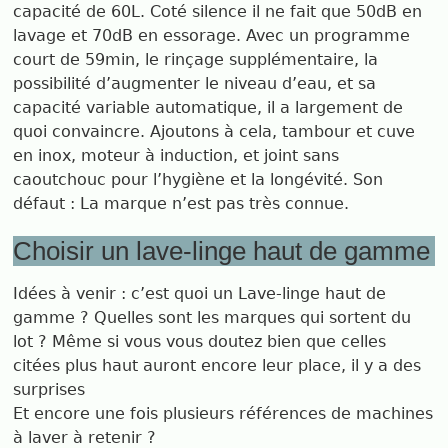
capacité de 60L. Coté silence il ne fait que 50dB en
lavage et 70dB en essorage. Avec un programme
court de 59min, le rinçage supplémentaire, la
possibilité d’augmenter le niveau d’eau, et sa
capacité variable automatique, il a largement de
quoi convaincre. Ajoutons à cela, tambour et cuve
en inox, moteur à induction, et joint sans
caoutchouc pour l’hygiène et la longévité. Son
défaut : La marque n’est pas très connue.
Choisir un lave-linge haut de gamme
Idées à venir : c’est quoi un Lave-linge haut de
gamme ? Quelles sont les marques qui sortent du
lot ? Même si vous vous doutez bien que celles
citées plus haut auront encore leur place, il y a des
surprises
Et encore une fois plusieurs références de machines
à laver à retenir ?