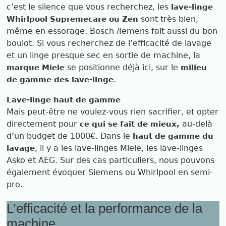
c’est le silence que vous recherchez, les
lave-linge
sont très bien,
Whirlpool Supremecare ou Zen
même en essorage. Bosch /Iemens fait aussi du bon
boulot. Si vous recherchez de l’efficacité de lavage
et un linge presque sec en sortie de machine, la
se positionne déjà ici, sur le
marque Miele
milieu
.
de gamme des lave-linge
Lave-linge haut de gamme
Mais peut-être ne voulez-vous rien sacrifier, et opter
directement pour
au-delà
ce qui se fait de mieux,
d’un budget de 1000€. Dans le
haut de gamme du
, il y a les lave-linges Miele, les lave-linges
lavage
Asko et AEG. Sur des cas particuliers, nous pouvons
également évoquer Siemens ou Whirlpool en semi-
pro.
L’efficacité et la performance de la
machine