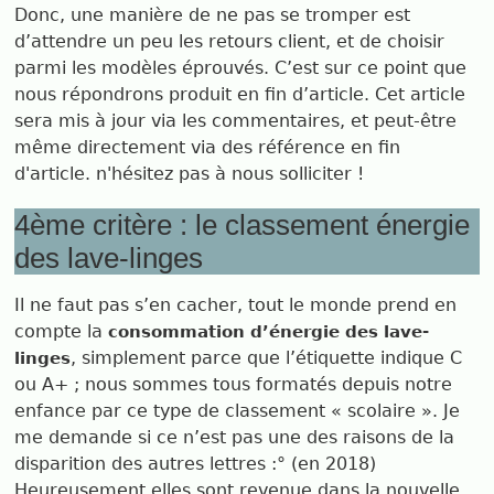
Donc, une manière de ne pas se tromper est
d’attendre un peu les retours client, et de choisir
parmi les modèles éprouvés. C’est sur ce point que
nous répondrons produit en fin d’article. Cet article
sera mis à jour via les commentaires, et peut-être
même directement via des référence en fin
d'article. n'hésitez pas à nous solliciter !
4ème critère : le classement énergie
des lave-linges
Il ne faut pas s’en cacher, tout le monde prend en
compte la
consommation d’énergie des lave-
, simplement parce que l’étiquette indique C
linges
ou A+ ; nous sommes tous formatés depuis notre
enfance par ce type de classement « scolaire ». Je
me demande si ce n’est pas une des raisons de la
disparition des autres lettres :° (en 2018)
Heureusement elles sont revenue dans la nouvelle