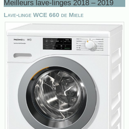
Meilleurs lave-linges 2018 – 2019
Lave-linge WCE 660 de Miele