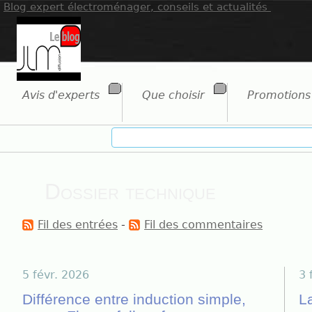
Blog expert électroménager, conseils et actualités
Avis d'experts
Que choisir
Promotions
Dossier technique
Fil des entrées
-
Fil des commentaires
5 févr. 2026
3 
Différence entre induction simple,
L