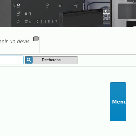
nir un devis
Menu