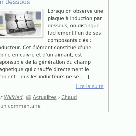
ar dessous
Lorsqu’on observe une
plaque à induction par
dessous, on distingue
facilement l’un de ses
composants clés :
inducteur. Cet élément constitué d’une
bine en cuivre et d’un aimant, est
sponsable de la génération du champ
gnétique qui chauffe directement le
cipient. Tous les inducteurs ne se […]
Lire la suite
ar
Wilfried
.
Actualites
›
Chaud
un commentaire