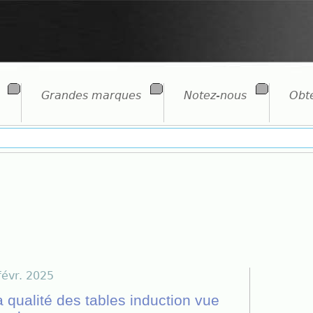
Grandes marques
Notez-nous
Obte
févr. 2025
a qualité des tables induction vue