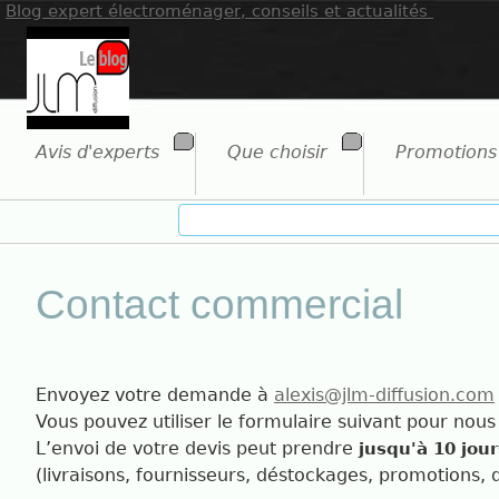
Blog expert électroménager, conseils et actualités
Avis d'experts
Que choisir
Promotions
Contact commercial
Envoyez votre demande à
alexis@jlm-diffusion.com
Vous pouvez utiliser le formulaire suivant pour no
L’envoi de votre devis peut prendre
jusqu'à 10 jour
(livraisons, fournisseurs, déstockages, promotions,