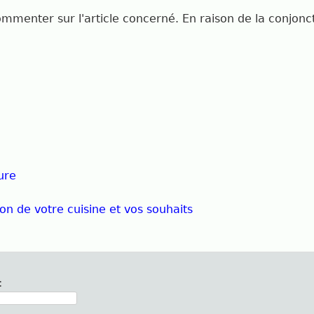
ommenter sur l'article concerné. En raison de la conjonct
ure
on de votre cuisine et vos souhaits
: