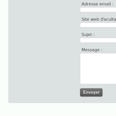
Adresse email :
Site web (facu
Sujet :
Message :