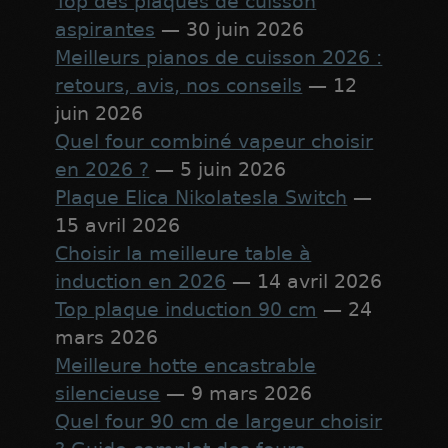
Top des plaques de cuisson
aspirantes
— 30 juin 2026
Meilleurs pianos de cuisson 2026 :
retours, avis, nos conseils
— 12
juin 2026
Quel four combiné vapeur choisir
en 2026 ?
— 5 juin 2026
Plaque Elica Nikolatesla Switch
—
15 avril 2026
Choisir la meilleure table à
induction en 2026
— 14 avril 2026
Top plaque induction 90 cm
— 24
mars 2026
Meilleure hotte encastrable
silencieuse
— 9 mars 2026
Quel four 90 cm de largeur choisir