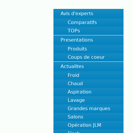
Avis d'experts
Comparatifs
TOPs
Presentations
Produits
Coups de coeur
Actualites
Froid
Chaud
Aspiration
Lavage
Grandes marques
Salons
Opération JLM