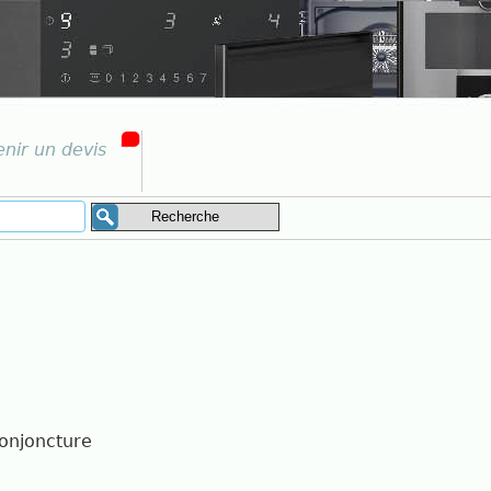
nir un devis
conjoncture