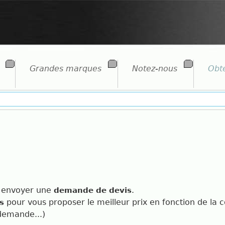
Grandes marques
Notez-nous
Obte
us envoyer une
.
demande de devis
pour vous proposer le meilleur prix en fonction de la 
s
 demande...)