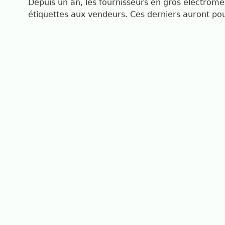
Depuis un an, les fournisseurs en gros électroména
étiquettes aux vendeurs. Ces derniers auront pour 