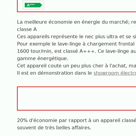
La meilleure économie en énergie du marché; re
classe A
Ces appareils représente le nec plus ultra et se
Pour exemple le lave-linge à chargement frontal
1600 tour/min, est classé A+++. Ce lave-linge a
gamme énergétique.
Cet appareil coute un peu plus cher à l'achat, m
Il est en démonstration dans le
showroom élect
20% d'économie par rapport à un appareil class
souvent de très belles affaires.