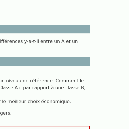
fférences y-a-t-il entre un A et un
 à un niveau de référence. Comment le
Classe A+ par rapport à une classe B,
st le meilleur choix économique.
gers.