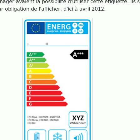
ger avaient la possibilité d'utiliser cette étiquette. Ils
obligation de l'afficher, d'ici à avril 2012.