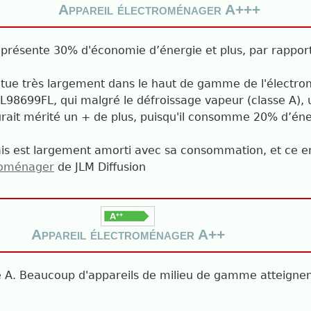
Appareil électroménager A+++
présente 30% d'économie d’énergie et plus, par rappor
 situe très largement dans le haut de gamme de l'électr
 L98699FL, qui malgré le défroissage vapeur (classe A),
urait mérité un + de plus, puisqu'il consomme 20% d’én
ais est largement amorti avec sa consommation, et ce e
roménager
de JLM Diffusion
Appareil électroménager A++
é A. Beaucoup d'appareils de milieu de gamme atteigne