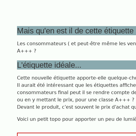
Mais qu'en est il de cette étiquette
Les consommateurs ( et peut-être même les vendeur
A+++ ?
L'étiquette idéale...
Cette nouvelle étiquette apporte-elle quelque-ch
Il aurait été intéressant que les étiquettes aff
consommateurs final peut il se rendre compte de 
ou en y mettant le prix, pour une classe A+++ ?
Devant le produit, c'est souvent le prix d'achat 
Voici un petit topo pour apporter un peu de lumi