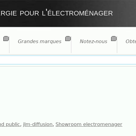
ergie pour l'électroménager
Grandes marques
Notez-nous
Obte
nd public
jlm-diffusion
Showroom electromenager