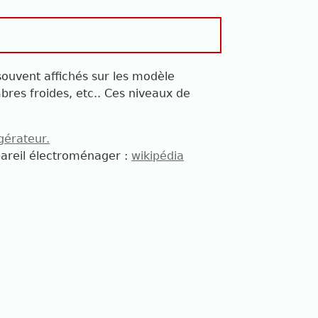
ouvent affichés sur les modèle
res froides, etc.. Ces niveaux de
igérateur.
pareil électroménager :
wikipédia