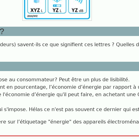
 ?
s) savent-ils ce que signifient ces lettres ? Quelles di
ose au consommateur? Peut être un plus de lisibilité.
ichent en pourcentage, l’économie d’énergie par rapport
l'économie d’énergie qu'il peut faire, en achetant une 
qui s'impose. Hélas ce n'est pas souvent ce dernier qui e
ère sur l’étiquetage "énergie" des appareils électroména