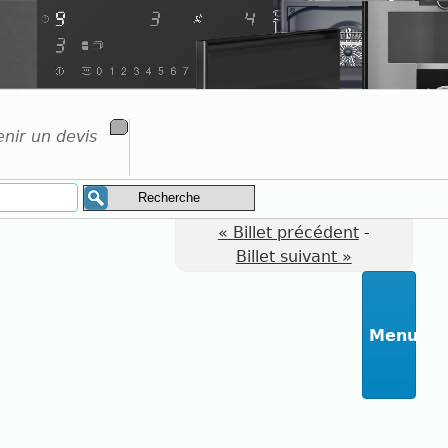
nir un devis
« Billet précédent
-
Billet suivant »
Menu