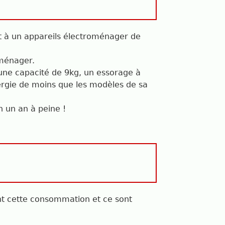
t à un appareils électroménager de
oménager.
 une capacité de 9kg, un essorage à
ergie de moins que les modèles de sa
n un an à peine !
nt cette consommation et ce sont