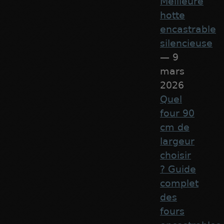
Meilleure
hotte
encastrable
silencieuse
— 9
mars
2026
Quel
four 90
cm de
largeur
choisir
? Guide
complet
des
fours