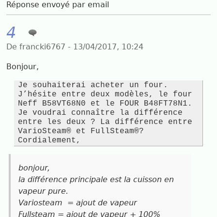
Réponse envoyé par email
4
De francki6767 - 13/04/2017, 10:24
Bonjour,
Je souhaiterai acheter un four.
J’hésite entre deux modèles, le four
Neff B58VT68N0 et le FOUR B48FT78N1.
Je voudrai connaître la différence
entre les deux ? La différence entre
VarioSteam® et FullSteam®?
Cordialement,
bonjour,
la différence principale est la cuisson en
vapeur pure.
Variosteam = ajout de vapeur
Fullsteam = ajout de vapeur + 100%