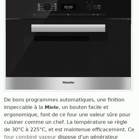
De bons programmes automatiques, une finition
impeccable à la
, un bouton facile et
Miele
ergonomique, font de ce four une valeur sûre pour
cuisiner comme un chef. La température se règle
de 30°C à 225°C, et est maintenue efficacement. Ce
four combiné vapeur
dispose d’un générateur