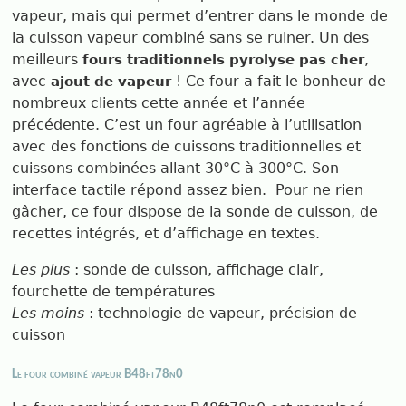
vapeur, mais qui permet d’entrer dans le monde de
la cuisson vapeur combiné sans se ruiner. Un des
meilleurs
,
fours traditionnels pyrolyse pas cher
avec
! Ce four a fait le bonheur de
ajout de vapeur
nombreux clients cette année et l’année
précédente. C’est un four agréable à l’utilisation
avec des fonctions de cuissons traditionnelles et
cuissons combinées allant 30°C à 300°C. Son
interface tactile répond assez bien.
Pour ne rien
gâcher, ce four dispose de la sonde de cuisson, de
recettes intégrés, et d’affichage en textes.
Les plus
: sonde de cuisson, affichage clair,
fourchette de températures
Les moins
: technologie de vapeur, précision de
cuisson
Le four combiné vapeur B48ft78n0