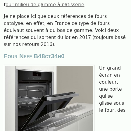
f
our milieu de gamme à patisserie
Je ne place ici que deux références de fours
catalyse. en effet, en France ce type de fours
équivaut souvent à du bas de gamme. Voici deux
références qui sortent du lot en 2017 (toujours basé
sur nos retours 2016).
Four Neff B48ct34n0
Un grand
écran en
couleur,
une porte
qui se
glisse sous
le four, des