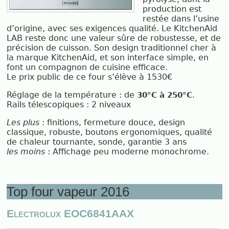
production est
restée dans l’usine
d’origine, avec ses exigences qualité. Le KitchenAid
LAB reste donc une valeur sûre de robustesse, et de
précision de cuisson. Son design traditionnel cher à
la marque KitchenAid, et son interface si
mple, en
font un compagnon de cuisine efficace.
Le prix public de ce four s’élève à 1530€
Réglage de la température : de
.
30°C à 250°C
Rails télescopiques : 2 niveaux
Les plus
: finitions, fermeture douce, design
classique, robuste, boutons ergonomiques, qualité
de chaleur tournante, sonde, garantie 3 ans
les moins
: Affichage peu moderne monochrome.
Top four vapeur 2016
Electrolux EOC6841AAX