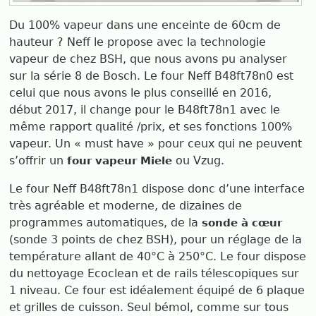
Du 100% vapeur dans une enceinte de 60cm de
hauteur ? Neff le propose avec la technologie
vapeur de chez BSH, que nous avons pu analyser
sur la série 8 de Bosch. Le four Neff B48ft78n0 est
celui que nous avons le plus conseillé en 2016,
début 2017, il change pour le B48ft78n1 avec le
même rapport qualité /prix, et ses fonctions 100%
vapeur. Un « must have » pour ceux qui ne peuvent
s’offrir un
ou Vzug.
four vapeur Miele
Le four Neff B48ft78n1 dispose donc d’une interface
très agréable et moderne, de dizaines de
programmes automatiques, de la
sonde à cœur
(sonde 3 points de chez BSH), pour un réglage de la
température allant de 40°C à 250°C. Le four dispose
du nettoyage Ecoclean et de rails télescopiques sur
1 niveau. Ce four est idéalement équipé de 6 plaque
et grilles de cuisson. Seul bémol, comme sur tous