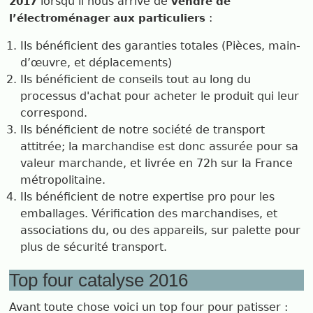
lorsqu’il nous arrive de
2017
vendre de
:
l’électroménager aux particuliers
Ils bénéficient des garanties totales (Pièces, main-
d’œuvre, et déplacements)
Ils bénéficient de conseils tout au long du
processus d'achat pour acheter le produit qui leur
correspond.
Ils bénéficient de notre société de transport
attitrée; la marchandise est donc assurée pour sa
valeur marchande, et livrée en 72h sur la France
métropolitaine.
Ils bénéficient de notre expertise pro pour les
emballages. Vérification des marchandises, et
associations du, ou des appareils, sur palette pour
plus de sécurité transport.
Top four catalyse 2016
Avant toute chose voici un top four pour patisser :