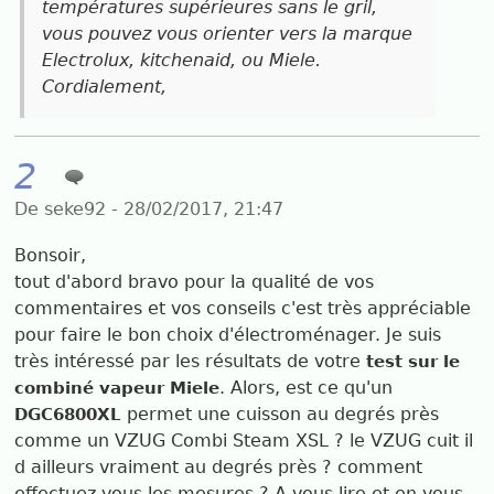
températures supérieures sans le gril,
vous pouvez vous orienter vers la marque
Electrolux, kitchenaid, ou Miele.
Cordialement,
2
De seke92 - 28/02/2017, 21:47
Bonsoir,
tout d'abord bravo pour la qualité de vos
commentaires et vos conseils c'est très appréciable
pour faire le bon choix d'électroménager. Je suis
très intéressé par les résultats de votre
test sur le
. Alors, est ce qu'un
combiné vapeur Miele
permet une cuisson au degrés près
DGC6800XL
comme un VZUG Combi Steam XSL ? le VZUG cuit il
d ailleurs vraiment au degrés près ? comment
effectuez vous les mesures ? A vous lire et en vous