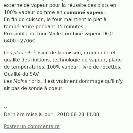
externe de vapeur pour la réussite des plats en
100% vapeur comme en
.
combiné vapeur
En fin de cuisson, le four maintient le plat à
température pendant 15 minutes.
Prix public du four Miele combiné vapeur DGC
6400 : 2706€
Les plus :
Précision de la cuisson, ergonomie et
qualité des finitions, technologie de vapeur, plage
de températures, 100% vapeur, livre de recettes.
Qualité du SAV
Les Moins :
prix, Il est vraiment dommage qu'il n'y
ait pas de sonde à coeur.
--
Dernière mise à jour :
2018-08-28 11:08
Poster un commentaire