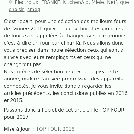
Electrolux
FRANKE
KitchenAid
Miele
Neff
que
choisir
smeg
C’est reparti pour une sélection des meilleurs fours
de l’année 2016 qui vient de se finir. Les gammes
de fours sont appelées à changer avec parcimonie,
c’est-à-dire un four par-ci par-là. Nous allons donc
vous préciser dans notre sélection ceux qui sont à
suivre avec leurs remplaçants et ceux qui ne
changeront pas.
Nos critères de sélection ne changent pas cette
année, malgré l’arrivée progressive des appareils
connectés. Je vous invite donc à regarder les
articles précédents, les conclusions publiés en 2016
et 2015.
Passons donc à l’objet de cet article : le TOP FOUR
pour 2017
Mise à Jour :
TOP FOUR 2018