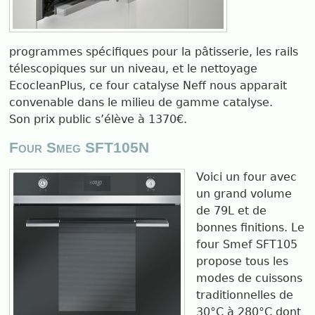
programmes spécifiques pour la pâtisserie, les rails
télescopiques sur un niveau, et le nettoyage
EcocleanPlus, ce four catalyse Neff nous apparait
convenable dans le milieu de gamme catalyse.
Son prix public s’élève à 1370€.
Four Smeg SFT105N
Voici un four avec
un grand volume
de 79L et de
bonnes finitions. Le
four Smef SFT105
propose tous les
modes de cuissons
traditionnelles de
30°C à 280°C dont