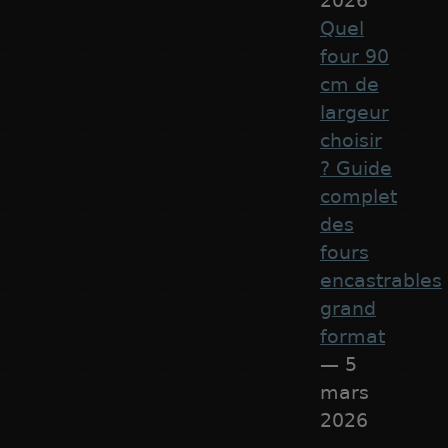
2026
Quel
four 90
cm de
largeur
choisir
? Guide
complet
des
fours
encastrables
grand
format
— 5
mars
2026