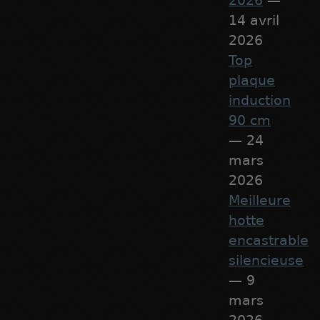
2026
—
14 avril
2026
Top
plaque
induction
90 cm
— 24
mars
2026
Meilleure
hotte
encastrable
silencieuse
— 9
mars