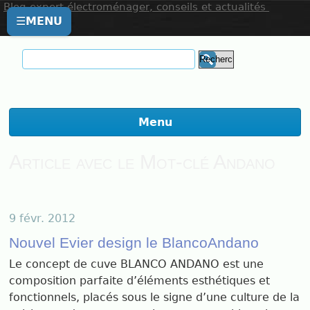
Blog expert électroménager, conseils et actualités
☰
MENU
Menu
Article avec le Mot-clé Andano
9 févr. 2012
Nouvel Evier design le BlancoAndano
Le concept de cuve BLANCO ANDANO est une
composition parfaite d’éléments esthétiques et
fonctionnels, placés sous le signe d’une culture de la