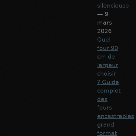
silencieuse
— 9
mars
2026
Quel
four 90
cm de
largeur
choisir
? Guide
complet
des
fours
encastrables
grand
format