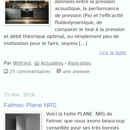
données entre la pression
acoustique, la performance
de pression (Pa) et l'efficacité
fluidodynamique, de
comparer le tout à la pression
et débit théorique optimal, ou simplement peu de
motivation pour le faire, voyons […]
Lire la suite
Par
Wilfried
.
Actualites
›
Aspiration
25 commentaires
une annexe
15 févr. 2018
Falmec Plane NRS
Voici la hotte PLANE NRS de
Falmec que nous avons beaucoup
conseillée pour ses très bonnes