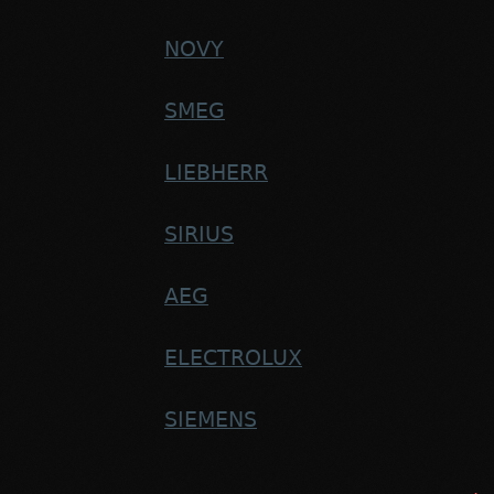
NOVY
SMEG
LIEBHERR
SIRIUS
AEG
ELECTROLUX
SIEMENS