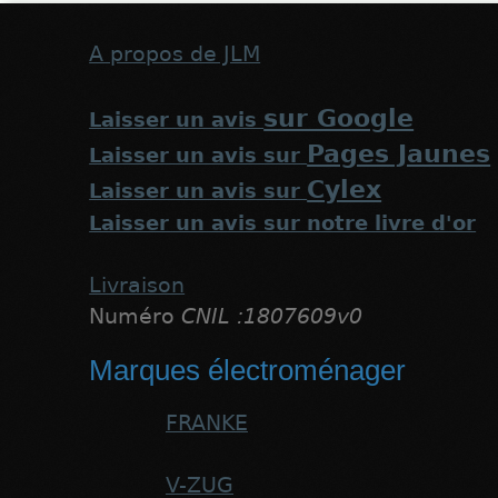
A propos de JLM
sur Google
Laisser un avis
Pages Jaunes
Laisser un avis sur
Cylex
Laisser un avis sur
Laisser un avis sur notre livre d'or
Livraison
Numéro
CNIL :1807609v0
Marques électroménager
FRANKE
V-ZUG