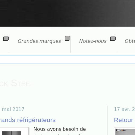
Grandes marques
Notez-nous
Obte
ck Steel
 mai 2017
17 avr. 
rands réfrigérateurs
Retour
Nous avons besoin de