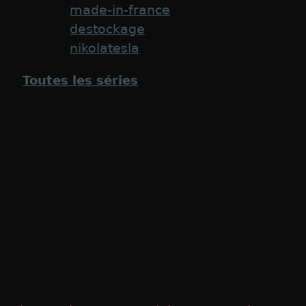
made-in-france
destockage
nikolatesla
Toutes les séries