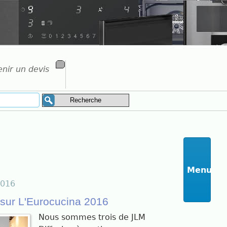
nir un devis
Menu
2016
 sur L'Eurocucina 2016
Nous sommes trois de JLM