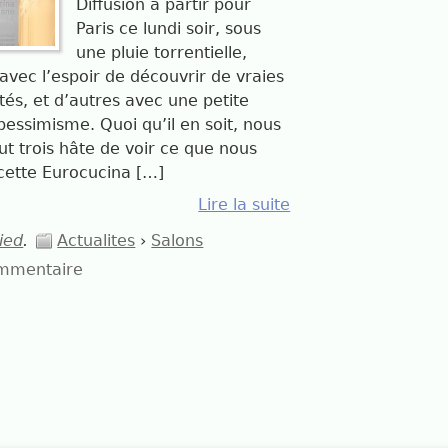
Diffusion à partir pour
Paris ce lundi soir, sous
une pluie torrentielle,
 avec l’espoir de découvrir de vraies
és, et d’autres avec une petite
pessimisme. Quoi qu’il en soit, nous
ut trois hâte de voir ce que nous
cette Eurocucina […]
Lire la suite
ried
.
Actualites
›
Salons
mmentaire