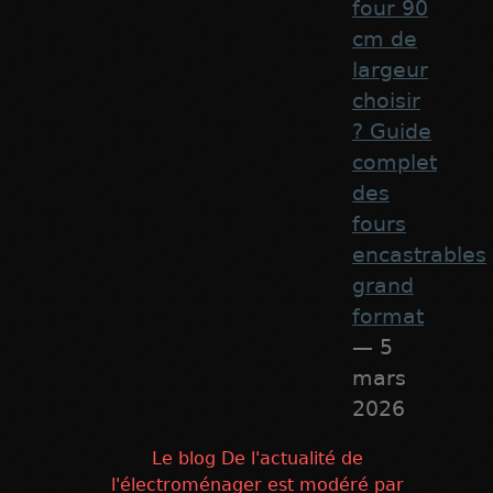
four 90
cm de
largeur
choisir
? Guide
complet
des
fours
encastrables
grand
format
— 5
mars
2026
Le blog De l'actualité de
l'électroménager est modéré par