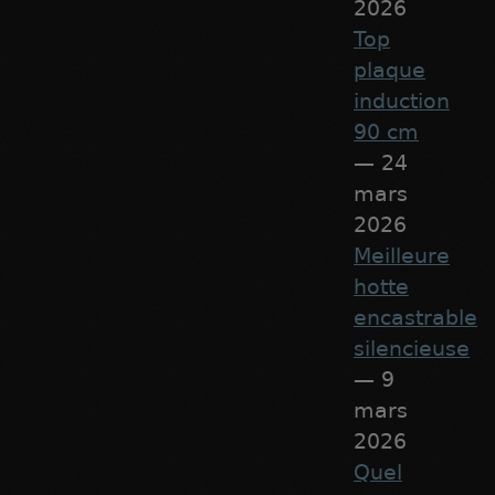
2026
Top
plaque
induction
90 cm
— 24
mars
2026
Meilleure
hotte
encastrable
silencieuse
— 9
mars
2026
Quel