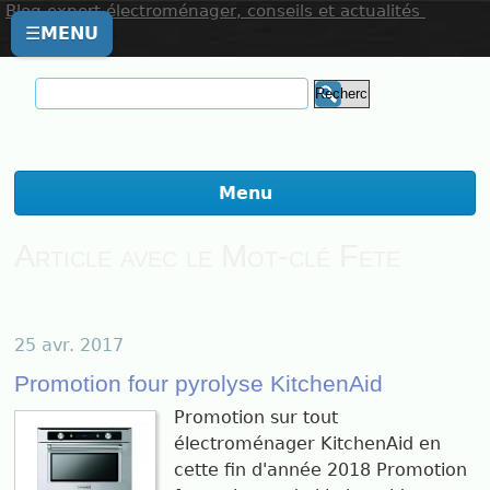
Blog expert électroménager, conseils et actualités
☰
MENU
Menu
Article avec le Mot-clé Fete
25 avr. 2017
Promotion four pyrolyse KitchenAid
Promotion sur tout
électroménager KitchenAid en
cette fin d'année 2018 Promotion