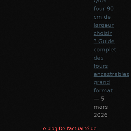
Quel
four 90
cm de
largeur
choisir
? Guide
complet
des
fours
encastrables
grand
format
— 5
mars
2026
Le blog De l'actualité de