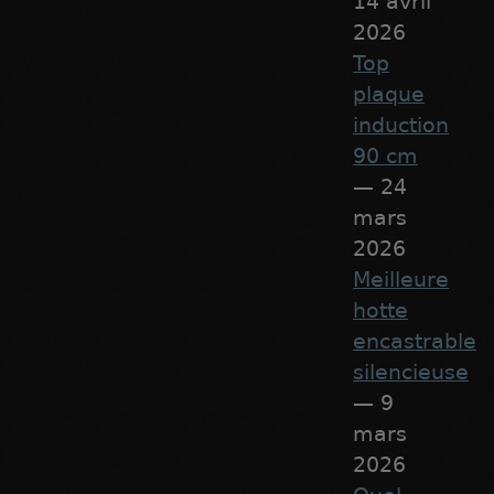
14 avril
2026
Top
plaque
induction
90 cm
— 24
mars
2026
Meilleure
hotte
encastrable
silencieuse
— 9
mars
2026