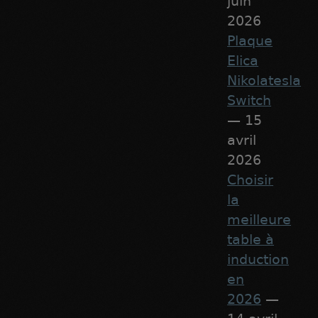
juin
2026
Plaque
Elica
Nikolatesla
Switch
— 15
avril
2026
Choisir
la
meilleure
table à
induction
en
2026
—