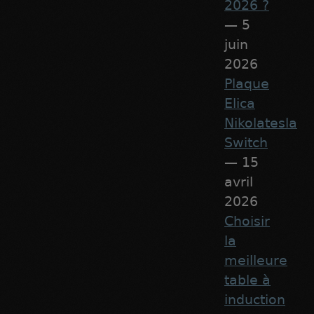
2026 ?
— 5
juin
2026
Plaque
Elica
Nikolatesla
Switch
— 15
avril
2026
Choisir
la
meilleure
table à
induction