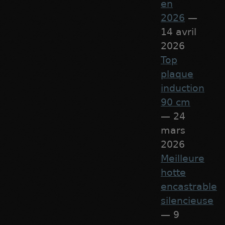
en
2026
—
14 avril
2026
Top
plaque
induction
90 cm
— 24
mars
2026
Meilleure
hotte
encastrable
silencieuse
— 9