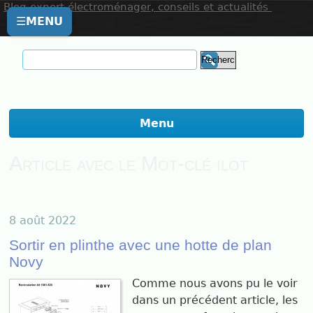
Blog expert électroménager, conseils et actualités
☰
MENU
Menu
Article avec le Mot-clé ilot
8 août 2022
Sortir en plinthe avec une hotte de plan
Novy
Comme nous avons pu le voir
dans un précédent article, les