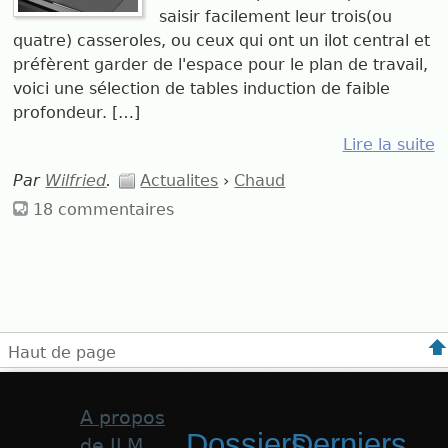
saisir facilement leur trois(ou
quatre) casseroles, ou ceux qui ont un ilot central et
préfèrent garder de l'espace pour le plan de travail,
voici une sélection de tables induction de faible
profondeur. […]
Lire la suite
Par
Wilfried
.
Actualites
›
Chaud
18 commentaires
Haut de page
A propos
Dossiers
Derniers
de JLM