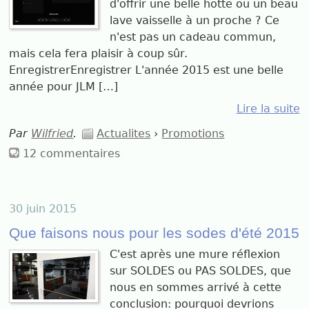
d'offrir une belle hotte ou un beau
lave vaisselle à un proche ? Ce
n'est pas un cadeau commun,
mais cela fera plaisir à coup sûr.
EnregistrerEnregistrer L'année 2015 est une belle
année pour JLM […]
Lire la suite
Par
Wilfried
.
Actualites
›
Promotions
12 commentaires
30 juin 2015
Que faisons nous pour les sodes d'été 2015
C'est après une mure réflexion
sur SOLDES ou PAS SOLDES, que
nous en sommes arrivé à cette
conclusion: pourquoi devrions