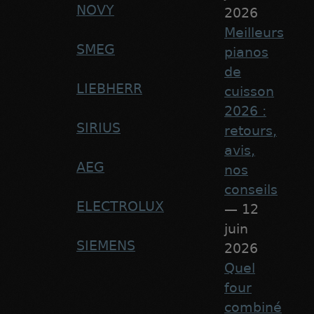
NOVY
2026
Meilleurs
SMEG
pianos
de
LIEBHERR
cuisson
2026 :
SIRIUS
retours,
avis,
AEG
nos
conseils
ELECTROLUX
— 12
juin
SIEMENS
2026
Quel
four
combiné