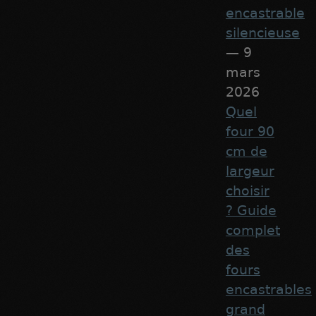
encastrable
silencieuse
— 9
mars
2026
Quel
four 90
cm de
largeur
choisir
? Guide
complet
des
fours
encastrables
grand