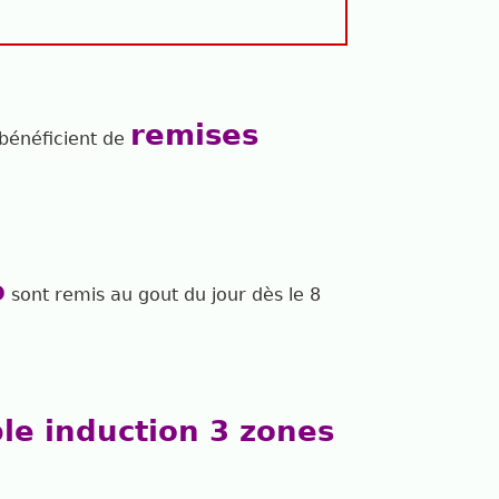
remises
bénéficient de
o
sont remis au gout du jour dès le 8
ble induction 3
zones