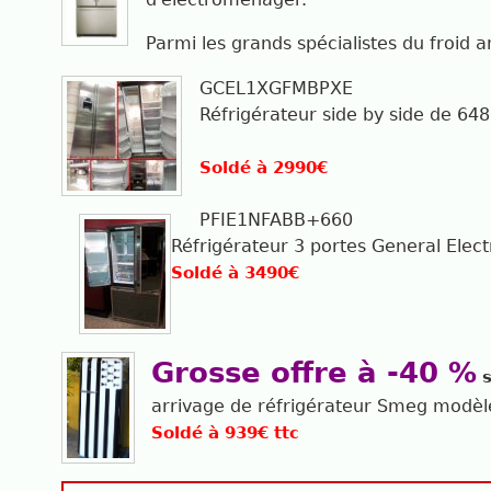
Parmi les grands spécialistes du froid a
GCEL1XGFMBPXE
Réfrigérateur side by side de 64
Soldé à 2990€
PFIE1NFABB+660
Réfrigérateur 3 portes General Elect
Soldé à 3490€
Grosse offre à -40 %
s
arrivage de réfrigérateur Smeg modèle 
Soldé à 939€ ttc