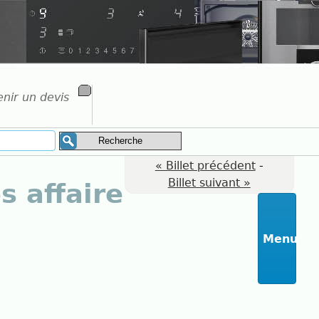
nir un devis
« Billet précédent
-
Billet suivant »
s affaire
Menu