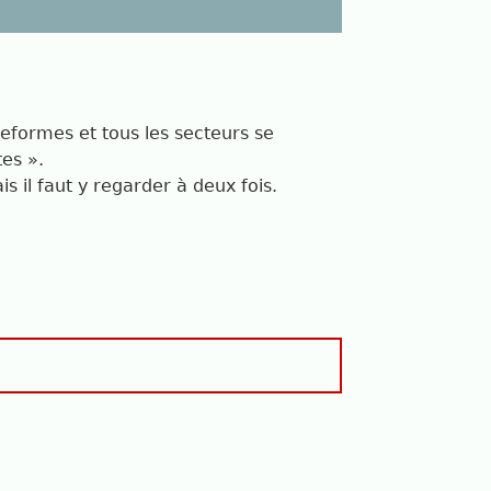
teformes et tous les secteurs se
tes ».
s il faut y regarder à deux fois.