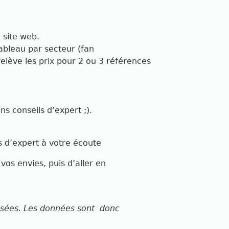
 site web.
ableau par secteur (fan
relève les prix pour 2 ou 3 références
s conseils d’expert ;).
 d’expert à votre écoute
os envies, puis d’aller en
risées. Les données sont
donc