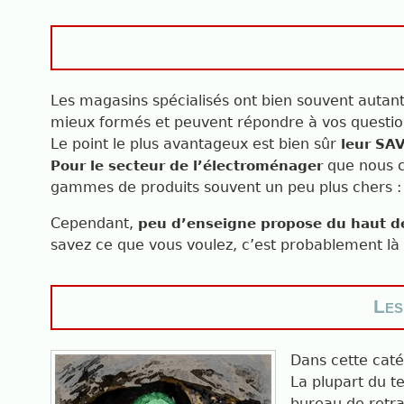
Les magasins spécialisés ont bien souvent autant 
mieux formés et peuvent répondre à vos question
Le point le plus avantageux est bien sûr
leur SAV
que nous c
Pour le secteur de l’électroménager
gammes de produits souvent un peu plus chers : 
Cependant,
peu d’enseigne propose du haut 
savez ce que vous voulez, c’est probablement là qu
Les
Dans cette caté
La plupart du t
bureau de retra