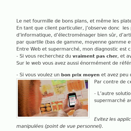
Le net fourmille de bons plans, et même les pla
En tant que client particulier, j’observe donc
les
d’informatique, d’électroménager bien sûr, d’artic
par quartile (bas de gamme, moyenne gamme e
Entre Web et supermarché, mon diagnostic est cl
- Si vous recherchez du
, et 
vraiment pas cher
Sur le web vous avez aussi énormément de réfé
- Si vous voulez un
et avez peu
bon prix moyen
Par contre de c
- L’autre solut
supermarché a
Evitez les appl
manipulées (point de vue personnel).