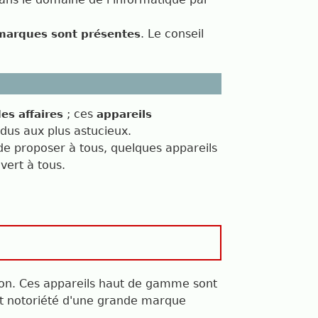
. Le conseil
marques sont présentes
; ces
es affaires
appareils
dus aux plus astucieux.
de proposer à tous, quelques appareils
uvert à tous.
sion. Ces appareils haut de gamme sont
 et notoriété d'une grande marque