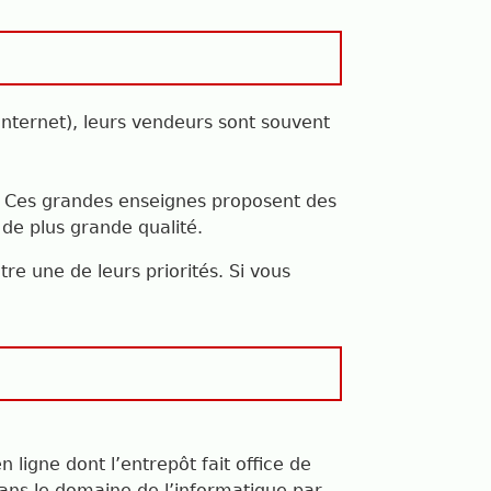
internet), leurs vendeurs sont souvent
… Ces grandes enseignes proposent des
de plus grande qualité.
tre une de leurs priorités. Si vous
 ligne dont l’entrepôt fait office de
dans le domaine de l’informatique par