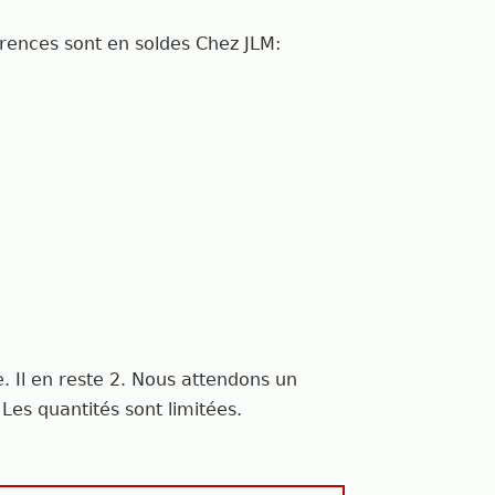
férences sont en soldes Chez JLM:
e.
Il en reste 2. Nous attendons un
es quantités sont limitées.