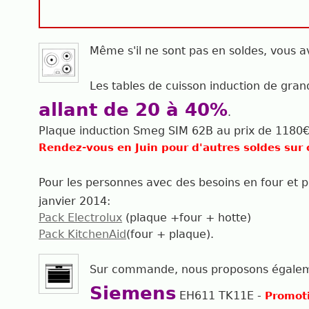
Même s'il ne sont pas en soldes, vous a
Les tables de cuisson induction de gran
allant de 20 à 40%
.
Plaque induction Smeg SIM 62B au prix de 1180
Rendez-vous en Juin pour d'autres soldes sur c
Pour les personnes avec des besoins en four et 
janvier 2014:
Pack Electrolux
(plaque +four + hotte)
Pack KitchenAid
(four + plaque).
Sur commande, nous proposons égale
Siemens
EH611 TK11E -
Promoti