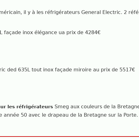
méricain, il y à les réfrigérateurs General Electric. 2 ré
8L façade inox élégance ua prix de 4284€
ric ded 635L tout inox façade miroire au prix de 5517€
Smeg aux couleurs de la Bretagn
ur les réfrigérateurs
année 50 avec le drapeau de la Bretagne sur la Porte. L