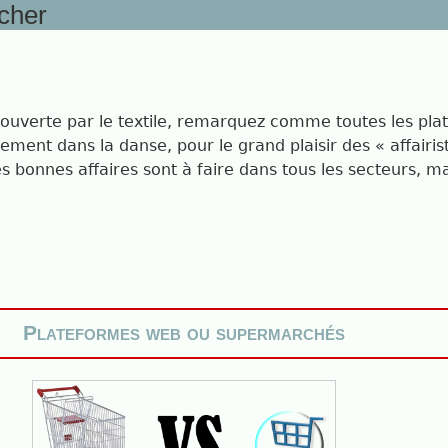
 cher
t ouverte par le textile, remarquez comme toutes les pla
ement dans la danse, pour le grand plaisir des « affairis
ès bonnes affaires sont à faire dans tous les secteurs, mai
Plateformes web ou supermarchés