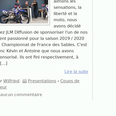
aimons les
sensations, la
liberté et la
moto, nous
avons décidé
ez JLM Diffusion de sponsoriser l'un de nos
ient passionné pour la saison 2019 / 2020
 Championnat de France des Sables. C'est
nc Kévin et Antoine que nous avons
onsorisé. Ils ont fini respectivement, à
 […]
Lire la suite
ar
Wilfried
.
Presentations
›
Coups de
eur
aucun commentaire