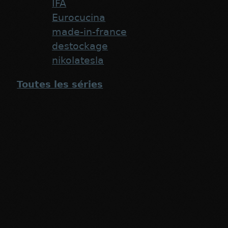
IFA
Eurocucina
made-in-france
destockage
nikolatesla
Toutes les séries