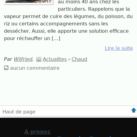
au moins 40 ans chez les
particuliers. Rappelons que la
vapeur permet de cuire des légumes, du poisson, du
riz ou certains accompagnements sans les
dessécher. Aussi, elle apporte une solution efficace
pour réchauffer un […]
Lire la suite
Par
Wilfried
.
Actualites
›
Chaud
aucun commentaire
Haut de page
A propos