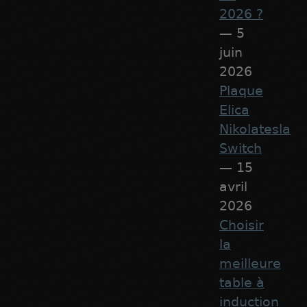
2026 ?
— 5
juin
2026
Plaque
Elica
Nikolatesla
Switch
— 15
avril
2026
Choisir
la
meilleure
table à
induction