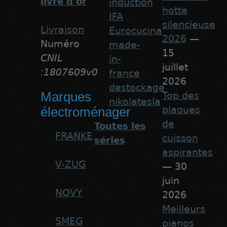
livre d'or
induction
hotte
IFA
silencieuse
Livraison
Eurocucina
2026
—
Numéro
made-
15
CNIL
in-
juillet
:1807609v0
france
2026
destockage
Marques
Top des
nikolatesla
plaques
électroménager
de
Toutes les
FRANKE
cuisson
séries
aspirantes
V-ZUG
— 30
juin
NOVY
2026
Meilleurs
SMEG
pianos