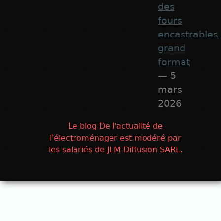
des
fours
encastrables
grand
format
— 5
mars
2026
Le blog De l'actualité de
l'électroménager est modéré par
les salariés de JLM Diffusion SARL.