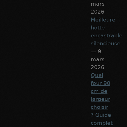
mars
2026
Meilleure
hotte
encastrable
silencieuse
— 9
mars
2026
Quel
four 90
cm de
largeur
choisir
? Guide
complet