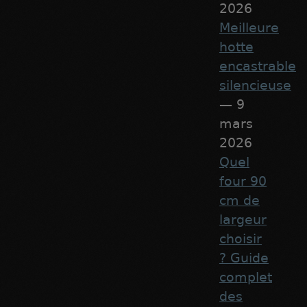
2026
Meilleure
hotte
encastrable
silencieuse
— 9
mars
2026
Quel
four 90
cm de
largeur
choisir
? Guide
complet
des