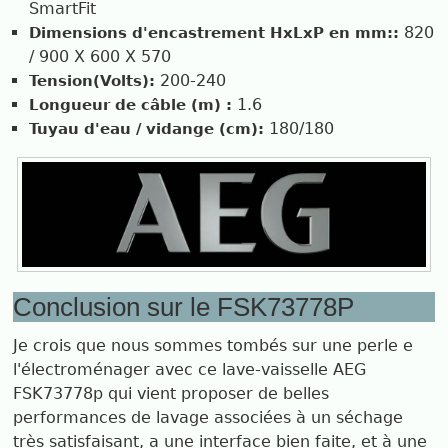
SmartFit
820
Dimensions d'encastrement HxLxP en mm::
/ 900 X 600 X 570
200-240
Tension(Volts):
1.6
Longueur de câble (m) :
180/180
Tuyau d'eau / vidange (cm):
Conclusion sur le FSK73778P
Je crois que nous sommes tombés sur une perle e
l'électroménager avec ce lave-vaisselle AEG
FSK73778p qui vient proposer de belles
performances de lavage associées à un séchage
très satisfaisant, a une interface bien faite, et à une