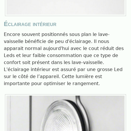
Éclairage intérieur
Encore souvent positionnés sous plan le lave-
vaisselle bénéficie de peu d'éclairage. Il nous
apparait normal aujourd'hui avec le cout réduit des
Leds et leur faible consommation que ce type de
confort soit présent dans les lave-vaisselle.
L'éclairage intérieur est assuré par une grosse Led
sur le côté de l’appareil. Cette lumière est
importante pour optimiser le rangement.