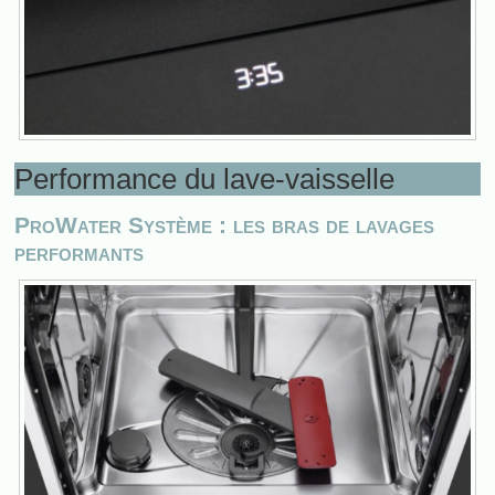
Performance du lave-vaisselle
ProWater Système : les bras de lavages
performants