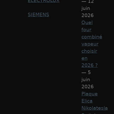
ELECTROLUX
— 12
juin
SIEMENS
2026
Quel
four
combiné
vapeur
choisir
en
2026 ?
— 5
juin
2026
Plaque
Elica
Nikolatesla