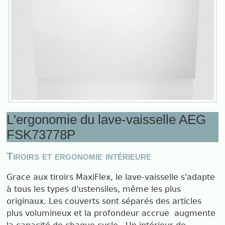
L'ergonomie du lave-vaisselle AEG
FSK73778P
Tiroirs et ergonomie intérieure
Grace aux tiroirs MaxiFlex, le lave-vaisselle s'adapte
à tous les types d'ustensiles, même les plus
originaux. Les couverts sont séparés des articles
plus volumineux et la profondeur accrue augmente