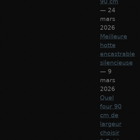
90 cm
— 24
mars
2026
Meilleure
hotte
encastrable
silencieuse
— 9
mars
2026
Quel
four 90
cm de
largeur
choisir