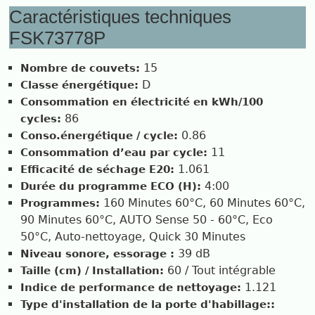
Caractéristiques techniques
FSK73778P
15
Nombre de couvets:
D
Classe énergétique:
Consommation en électricité en kWh/100
86
cycles:
0.86
Conso.énergétique / cycle:
11
Consommation d’eau par cycle:
1.061
Efficacité de séchage E20:
4:00
Durée du programme ECO (H):
160 Minutes 60°C, 60 Minutes 60°C,
Programmes:
90 Minutes 60°C, AUTO Sense 50 - 60°C, Eco
50°C, Auto-nettoyage, Quick 30 Minutes
39 dB
Niveau sonore, essorage :
60 / Tout intégrable
Taille (cm) / Installation:
1.121
Indice de performance de nettoyage:
Type d'installation de la porte d'habillage::