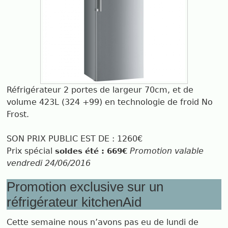
Réfrigérateur 2 portes de largeur 70cm, et de
volume 423L (324 +99) en technologie de froid No
Frost.
SON PRIX PUBLIC EST DE : 1260€
Prix spécial
Promotion valable
soldes été : 669€
vendredi 24/06/2016
Promotion exclusive sur un
réfrigérateur kitchenAid
Cette semaine nous n’avons pas eu de lundi de