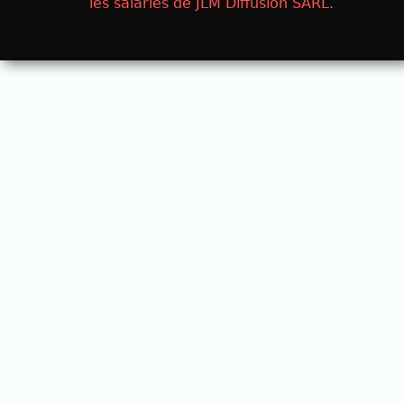
les salariés de JLM Diffusion SARL.