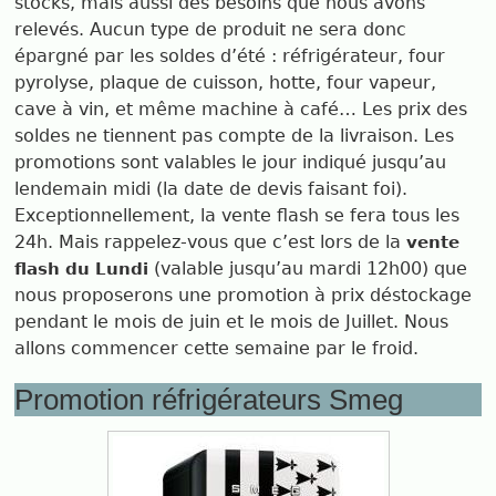
stocks, mais aussi des besoins que nous avons
relevés. Aucun type de produit ne sera donc
épargné par les soldes d’été : réfrigérateur, four
pyrolyse, plaque de cuisson, hotte, four vapeur,
cave à vin, et même machine à café… Les prix des
soldes ne tiennent pas compte de la livraison. Les
promotions sont valables le jour indiqué jusqu’au
lendemain midi (la date de devis faisant foi).
Exceptionnellement, la vente flash se fera tous les
24h. Mais rappelez-vous que c’est lors de la
vente
(valable jusqu’au mardi 12h00) que
flash du Lundi
nous proposerons une promotion à prix déstockage
pendant le mois de juin et le mois de Juillet. Nous
allons commencer cette semaine par le froid.
Promotion réfrigérateurs Smeg