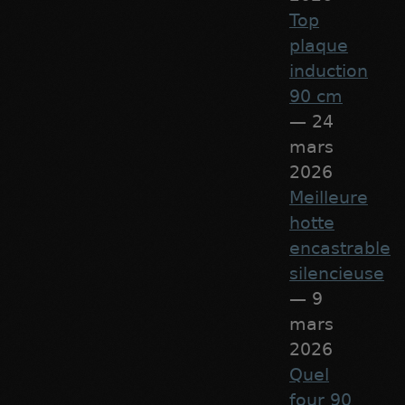
Top
plaque
induction
90 cm
— 24
mars
2026
Meilleure
hotte
encastrable
silencieuse
— 9
mars
2026
Quel
four 90