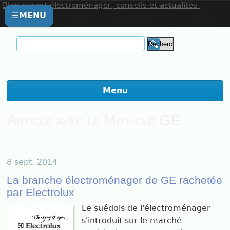
Blog expert électroménager, conseils et actualités
☰
MENU
Menu
Article avec le Mot-clé GE
8 sept. 2014
La branche électroménager de GE rachetée
par Electrolux
Le suédois de l'électroménager
s'introduit sur le marché