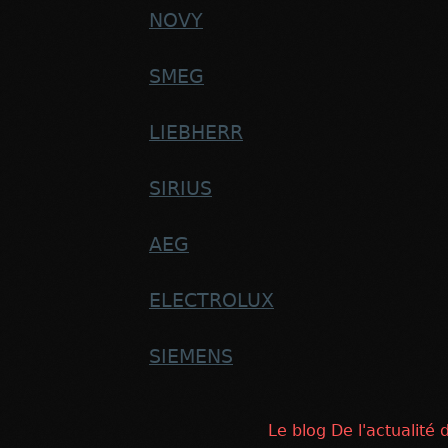
NOVY
SMEG
LIEBHERR
SIRIUS
AEG
ELECTROLUX
SIEMENS
Le blog De l'actualité