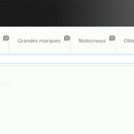
Grandes marques
Notez-nous
Obte
eau