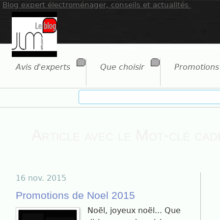
Blog expert électroménager, conseils et actualités
Avis d'experts
Que choisir
Promotions
Article avec le Mot-clé cad
16 nov. 2015
Promotions de Noel 2015
Noël, joyeux noël... Que