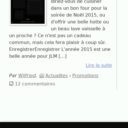
diriez-vous de cuisiner
dans un bon four pour la
soirée de Noël 2015, ou
d'offrir une belle hotte ou
un beau lave vaisselle à
un proche ? Ce n'est pas un cadeau
commun, mais cela fera plaisir à coup sûr.
EnregistrerEnregistrer L'année 2015 est une
belle année pour JLM […]
Lire la suite
Par
Wilfried
.
Actualites
›
Promotions
12 commentaires