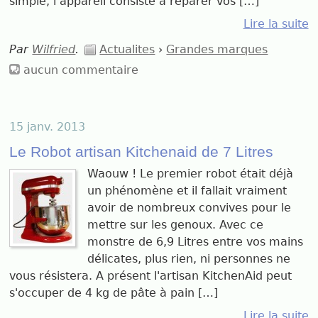
simple, l’appareil consiste à réparer vos […]
Lire la suite
Par
Wilfried
.
Actualites
›
Grandes marques
aucun commentaire
15 janv. 2013
Le Robot artisan Kitchenaid de 7 Litres
Waouw ! Le premier robot était déjà
un phénomène et il fallait vraiment
avoir de nombreux convives pour le
mettre sur les genoux. Avec ce
monstre de 6,9 Litres entre vos mains
délicates, plus rien, ni personnes ne
vous résistera. A présent l'artisan KitchenAid peut
s'occuper de 4 kg de pâte à pain […]
Lire la suite