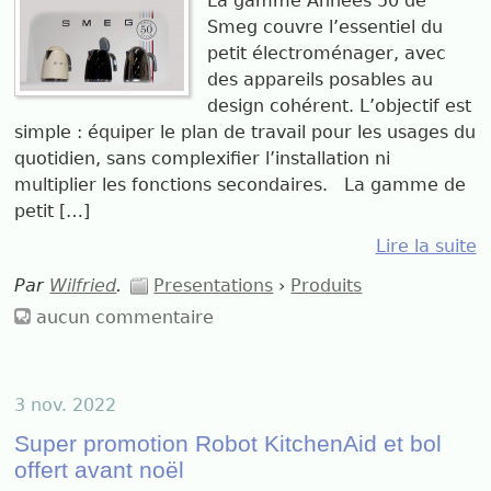
La gamme Années 50 de
Smeg couvre l’essentiel du
petit électroménager, avec
des appareils posables au
design cohérent. L’objectif est
simple : équiper le plan de travail pour les usages du
quotidien, sans complexifier l’installation ni
multiplier les fonctions secondaires. La gamme de
petit […]
Lire la suite
Par
Wilfried
.
Presentations
›
Produits
aucun commentaire
3 nov. 2022
Super promotion Robot KitchenAid et bol
offert avant noël