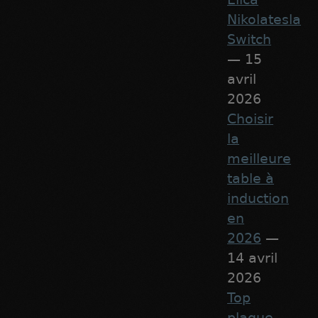
Nikolatesla
Switch
— 15
avril
2026
Choisir
la
meilleure
table à
induction
en
2026
—
14 avril
2026
Top
plaque