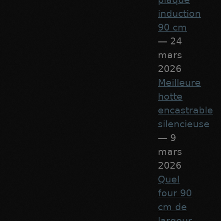
induction
90 cm
— 24
mars
2026
Meilleure
hotte
encastrable
silencieuse
— 9
mars
2026
Quel
four 90
cm de
largeur