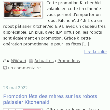
Cette promotion KitchenAid
valable en cette fin d'année
vous permet d'emporter un
robot KitchenAid 4,8 L ou un
robot pâtissier KitchenAid 6,9 L avec un cadeau très
appréciable. En plus, avec JLM diffusion, les robots
sont également en promotion. Grâce à cette
opération promotionnelle pour les fêtes […]
Lire la suite
Par
Wilfried
.
Actualites
›
Promotions
un commentaire
23 mai 2022
Promotion fête des mères sur les robots
pâtissier Kitchenaid
Offrez un cadeau qui fasse