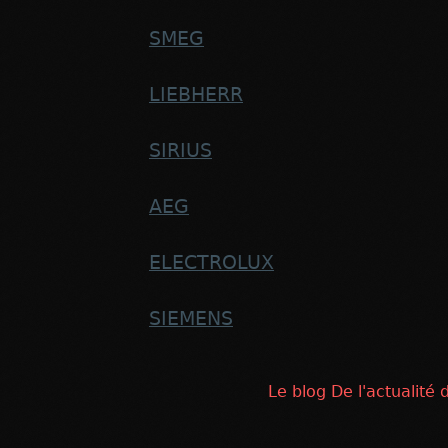
SMEG
LIEBHERR
SIRIUS
AEG
ELECTROLUX
SIEMENS
Le blog De l'actualité