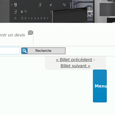
nir un devis
« Billet précédent
-
Billet suivant »
Menu