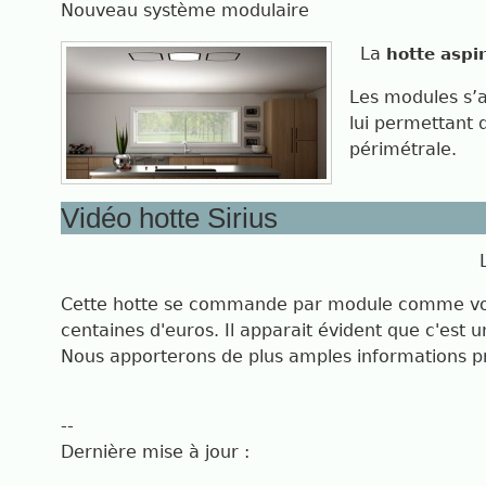
Nouveau système modulaire
La
hotte aspi
Les modules s’ad
lui permettant 
périmétrale.
Vidéo hotte Sirius
Cette hotte se commande par module comme vous
centaines d'euros. Il apparait évident que c'est
Nous apporterons de plus amples informations 
--
Dernière mise à jour :