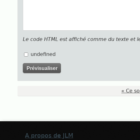
Le code HTML est affiché comme du texte et 
undefined
« Ce so
A propos de JLM