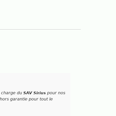
n charge du
pour nos
SAV Sirius
ors garantie pour tout le