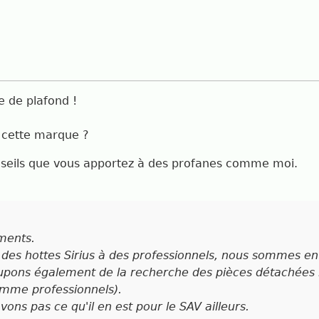
e de plafond !
 cette marque ?
onseils que vous apportez à des profanes comme moi.
ments.
des hottes Sirius à des professionnels, nous sommes e
upons également de la recherche des pièces détachées h
omme professionnels).
ons pas ce qu'il en est pour le SAV ailleurs.