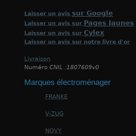
sur Google
Laisser un avis
Pages Jaunes
Laisser un avis sur
Cylex
Laisser un avis sur
Laisser un avis sur notre livre d'or
Livraison
Numéro
CNIL :1807609v0
Marques électroménager
FRANKE
V-ZUG
NOVY