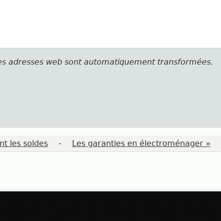
les adresses web sont automatiquement transformées.
nt les soldes
-
Les garanties en électroménager »