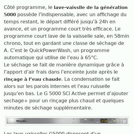
Côté programme, le
lave-vaisslle de la génération
possède l’indispensable, avec un affichage du
5000
temps restant, le départ différé jusqu’à 24h en
avance, et un programme court très efficace. Le
programme court lave de la vaisselle sale, en 58min
chrono, tout en gardant une classe de séchage de
A. C’est le QuickPowerWash, un programme
automatique qui utilise de l’eau à 65°C.
Le séchage se fait de manière dynamique grâce à
l’apport d’air frais dans l’enceinte juste après le
. La condensation se fait
rinçage à l’eau chaude
alors sur les parois internes et l’eau ruisselle
jusqu’en bas. Le G 5000 SCi Active permet d’ajouter
sechage+ pour un rinçage plus chaud et quelques
minutes de séchage supplémentaire.
Les lave-vaisselles G5000 disposent d’un