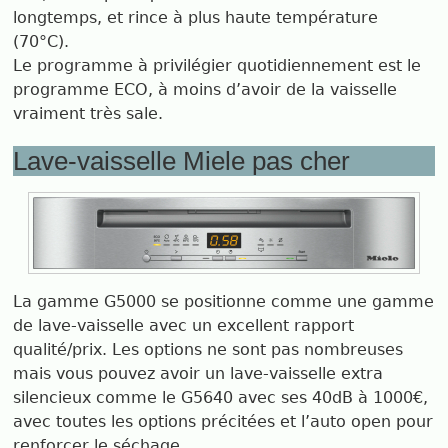
longtemps, et rince à plus haute température
(70°C).
Le programme à privilégier quotidiennement est le
programme ECO, à moins d’avoir de la vaisselle
vraiment très sale.
Lave-vaisselle Miele pas cher
La gamme G5000 se positionne comme une gamme
de lave-vaisselle avec un excellent rapport
qualité/prix. Les options ne sont pas nombreuses
mais vous pouvez avoir un lave-vaisselle extra
silencieux comme le G5640 avec ses 40dB à 1000€,
avec toutes les options précitées et l’auto open pour
renforcer le séchage.