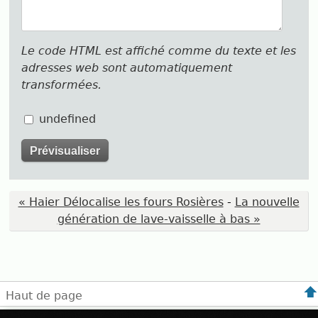
Le code HTML est affiché comme du texte et les
adresses web sont automatiquement
transformées.
undefined
« Haier Délocalise les fours Rosières
-
La nouvelle
génération de lave-vaisselle à bas »
Haut de page