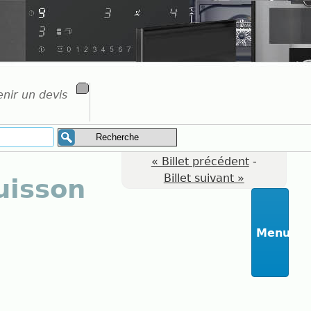
nir un devis
« Billet précédent
-
Billet suivant »
cuisson
Menu