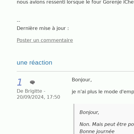
nous avions ressenti lorsque le four Gorenje iChef
--
Dernière mise à jour :
Poster un commentaire
une réaction
1
Bonjour,
De Brigitte -
je n'ai plus le mode d'empl
20/09/2024, 17:50
Bonjour,
Non. Mais peut être p
Bonne journée