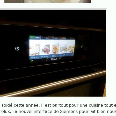
oldé cette année. Il est partout pour une cuisine tout e
rolux. La nouvel interface de Siemens pourrait bien nous