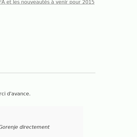
'iFA et les nouveautés à venir pour 2015
erci d'avance.
 Gorenje directement