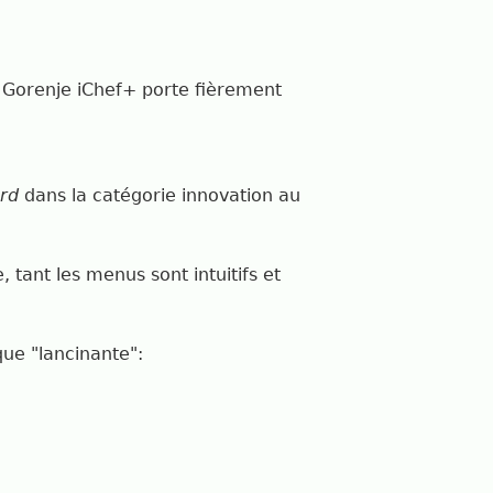
n Gorenje iChef+ porte fièrement
rd
dans la catégorie innovation au
, tant les menus sont intuitifs et
ique "lancinante":