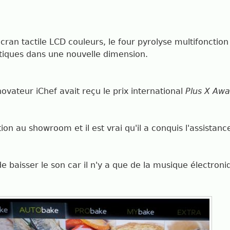
cran tactile LCD couleurs, le four pyrolyse multifonctio
stiques dans une nouvelle dimension.
ovateur iChef avait reçu le prix international
Plus X Awa
on au showroom et il est vrai qu'il a conquis l'assistance
 de baisser le son car il n'y a que de la musique électron