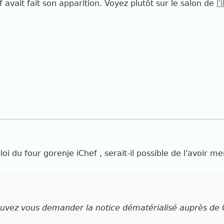
 avait fait son apparition. Voyez plutôt sur le salon de
l
oi du four gorenje iChef , serait-il possible de l'avoir m
ouvez vous demander la notice dématérialisé auprès de