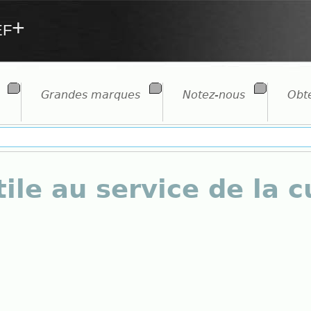
ef+
Grandes marques
Notez-nous
Obte
ile au service de la 