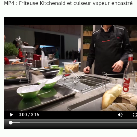
MP4 : Friteuse Kitchenaid et cuiseur vapeur encastré