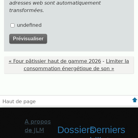
adresses web sont automatiquement
transformées.
undefined
« Four pâtissier haut de gamme 2026
-
Limiter la
consommation énergétique de son »
Haut de page
A propos
Dossiers
Derniers
de JLM