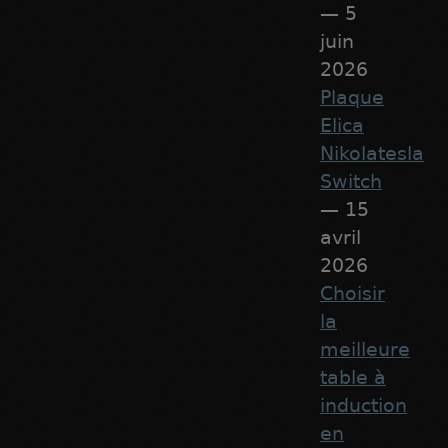
— 5
juin
2026
Plaque
Elica
Nikolatesla
Switch
— 15
avril
2026
Choisir
la
meilleure
table à
induction
en