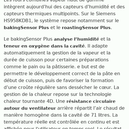
intègrent aujourd’hui des capteurs d’humidité et des
capteurs thermiques multipoints. Sur le Siemens
HS958KDB1, le système repose notamment sur le
et le
.
bakingSensor Plus
roastingSensor Plus
Le bakingSensor Plus
et la
analyse l’humidité
. Il adapte
teneur en oxygène dans la cavité
automatiquement la gestion de la vapeur et la
durée de cuisson pour certaines préparations
comme le pain ou la pâtisserie. e but est de
permettre le développement correct de la pâte en
début de cuisson, puis de favoriser la formation
d’une croûte régulière sans dessécher le cœur. La
gestion de la chaleur repose sur la technologie
chaleur tournante 4D. Une
résistance circulaire
arrière répartit l’air chaud de
autour du ventilateur
manière homogène dans la cavité de 71 litres. La
température réelle est contrôlée en continu et est
affichée pour l'utilisateur en temps reel. Le résultat