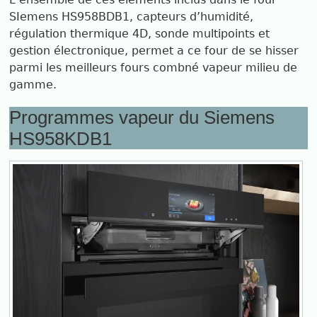
SIemens HS958BDB1, capteurs d’humidité,
régulation thermique 4D, sonde multipoints et
gestion électronique, permet a ce four de se hisser
parmi les meilleurs fours combné vapeur milieu de
gamme.
Programmes vapeur du Siemens
HS958KDB1