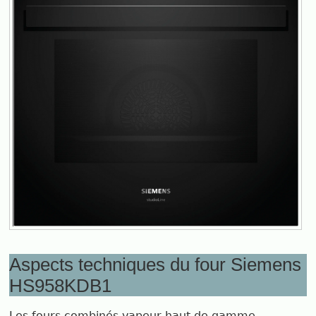
Aspects techniques du four Siemens
HS958KDB1
Les fours combinés vapeur haut de gamme