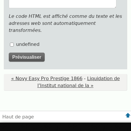
Le code HTML est affiché comme du texte et les
adresses web sont automatiquement
transformées.
undefined
« Novy Easy Pro Prestige 1866
-
Liquidation de
l’Institut national de la »
Haut de page