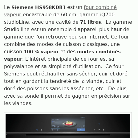
Le
est un
four combiné
Siemens HS958KDB1
vapeur
encastrable de 60 cm, gamme iQ700
studioLine, avec une cavité de
. La gamme
71 litres
Studio line est un ensemble d'appareil plus haut de
gamme que l'on retrouve peu sur internet. Ce four
combine des modes de cuisson classiques, une
cuisson
et des
100 % vapeur
modes combinés
. L’intérêt principale de ce four est sa
vapeur
polyvalance et sa simplicité d'utilisation. Ce four
Siemens peut réchauffer sans sécher, cuir et doré
tout en gardant la tendreté de la viande, cuir et
doré des poissons sans les assécher, etc. De plus,
avec sa sonde il permet de gagner en précision sur
les viandes.