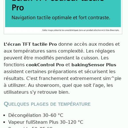
donne accès aux modes et
L’écran TFT tactile Pro
aux températures sans complexité. Les réglages
peuvent être modifiés pendant la cuisson. Les
fonctions
et
cookControl Pro
bakingSensor Plus
assistent certaines préparations et sécurisent les
résultats. C'est franchement extremement sim^ple
à utiliszer. Au showroom, quel que soit l'age, les
utilisateurs s'y retrouve bien.
Quelques plages de température
Décongélation 30–60 °C
Vapeur fullSteam Plus 30–120 °C