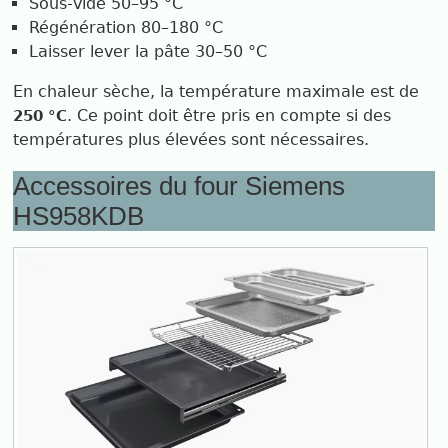
Sous-vide 50–95 °C
Régénération 80–180 °C
Laisser lever la pâte 30–50 °C
En chaleur sèche, la température maximale est de
. Ce point doit être pris en compte si des
250 °C
températures plus élevées sont nécessaires.
Accessoires du four Siemens
HS958KDB