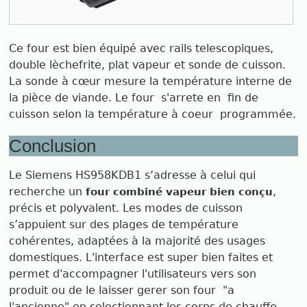
Ce four est bien équipé avec rails telescopiques,
double lèchefrite, plat vapeur et sonde de cuisson.
La sonde à cœur mesure la température interne de
la pièce de viande. Le four s'arrete en fin de
cuisson selon la température à coeur programmée.
Conclusion
Le Siemens HS958KDB1 s’adresse à celui qui
recherche un
,
four combiné vapeur bien conçu
précis et polyvalent. Les modes de cuisson
s’appuient sur des plages de température
cohérentes, adaptées à la majorité des usages
domestiques. L'interface est super bien faites et
permet d'accompagner l'utilisateurs vers son
produit ou de le laisser gerer son four "a
l'ancienne" en selectionnant les corps de chauffe