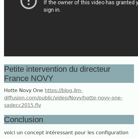
Petite intervention du directeur
France NOVY
Hotte Novy One
https://blog.jlm-
diffusion.com/public/video/Novy/hotte-novy-one-
sadecc2015.flv
Conclusion
voici un concept intéressant pour les configuration