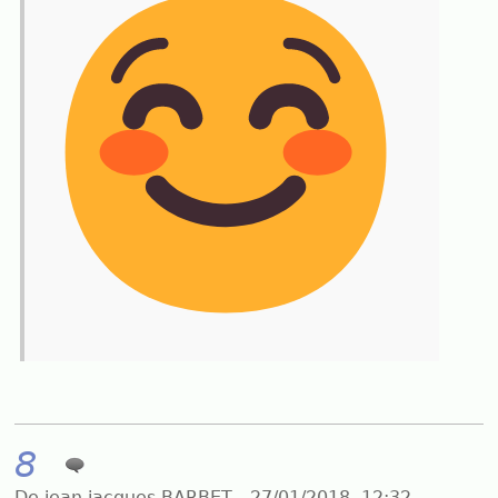
8
De jean jacques BARBET - 27/01/2018, 12:32