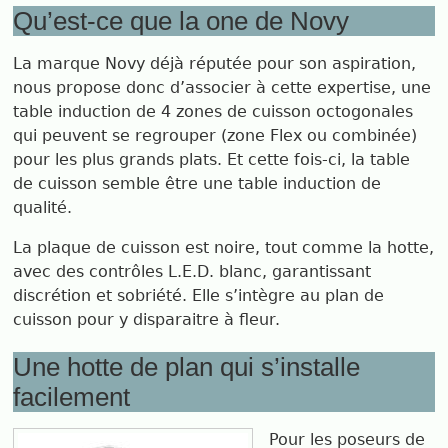
Qu’est-ce que la one de Novy
La marque Novy déjà réputée pour son aspiration,
nous propose donc d’associer à cette expertise, une
table induction de 4 zones de cuisson octogonales
qui peuvent se regrouper (zone Flex ou combinée)
pour les plus grands plats. Et cette fois-ci, la table
de cuisson semble être une table induction de
qualité.
La plaque de cuisson est noire, tout comme la hotte,
avec des contrôles L.E.D. blanc, garantissant
discrétion et sobriété. Elle s’intègre au plan de
cuisson pour y disparaitre à fleur.
Une hotte de plan qui s’installe
facilement
Pour les poseurs de