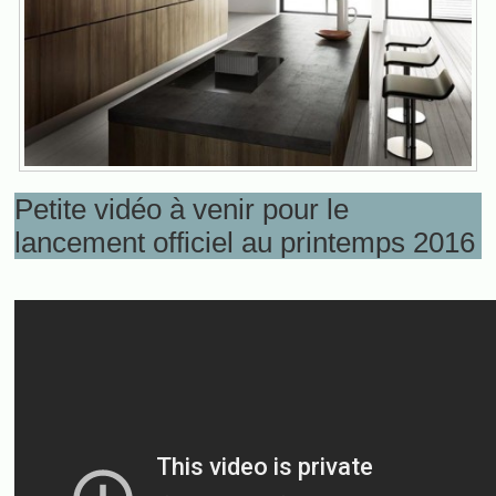
Petite vidéo à venir pour le
lancement officiel au printemps 2016