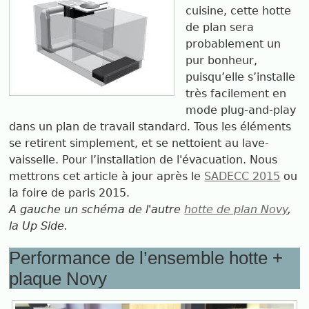
cuisine, cette hotte
de plan sera
probablement un
pur bonheur,
puisqu’elle s’installe
très facilement en
mode plug-and-play
dans un plan de travail standard. Tous les éléments
se retirent simplement, et se nettoient au lave-
vaisselle. Pour l’installation de l'évacuation. Nous
mettrons cet article à jour après le
SADECC 2015
ou
la foire de paris 2015.
A gauche un schéma de l'autre
hotte de plan Novy
,
la Up Side.
Performance de l’ensemble hotte +
plaque Novy