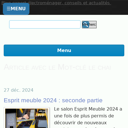
Blog expert électroménager, conseils et actualités
☰
MENU
Menu
Article avec le Mot-clé le chai
27 déc. 2024
Esprit meuble 2024 : seconde partie
Le salon Esprit Meuble 2024 a
une fois de plus permis de
découvrir de nouveaux