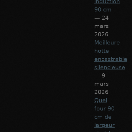
induction
90 cm
— 24
mars
2026
Meilleure
hotte
encastrable
silencieuse
— 9
mars
2026
Quel
four 90
cm de
largeur