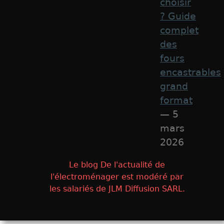
choisir
? Guide
complet
des
fours
encastrables
grand
format
— 5
mars
2026
Le blog De l'actualité de
l'électroménager est modéré par
les salariés de JLM Diffusion SARL.