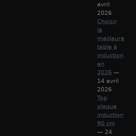
avril
2026
Choisir
la
meilleure
table à
induction
en
2026
—
14 avril
2026
Top
plaque
induction
90 cm
— 24