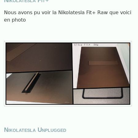
Nikolatesla Fit+
Nous avons pu voir la Nikolatesla Fit+ Raw que voici
en photo
Nikolatesla Unplugged