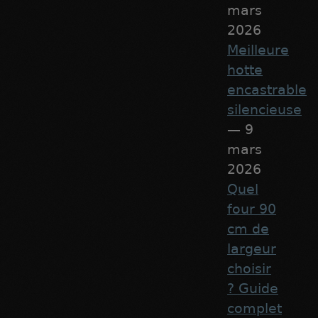
mars
2026
Meilleure
hotte
encastrable
silencieuse
— 9
mars
2026
Quel
four 90
cm de
largeur
choisir
? Guide
complet