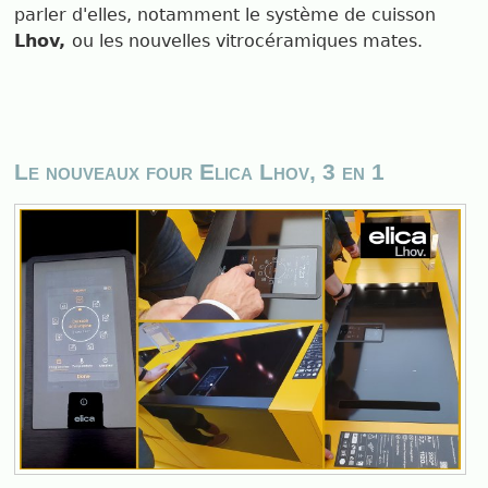
parler d'elles, notamment le système de cuisson
Lhov,
ou les nouvelles vitrocéramiques mates.
Le nouveaux four Elica Lhov, 3 en 1