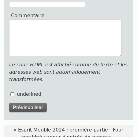
Commentaire :
Le code HTML est affiché comme du texte et les
adresses web sont automatiquement
transformées.
undefined
« Esprit Meuble 2024 : première partie
-
Four