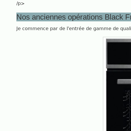
/p>
Nos anciennes opérations Black F
Je commence par de l'entrée de gamme de quali