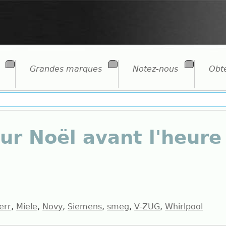
Grandes marques
Notez-nous
Obte
ur Noël avant l'heure
err
Miele
Novy
Siemens
smeg
V-ZUG
Whirlpool