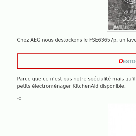
Chez AEG nous destockons le FSE63657p, un lave-v
esto
D
Parce que ce n’est pas notre spécialité mais qu’il
petits électroménager KitchenAid disponible.
<