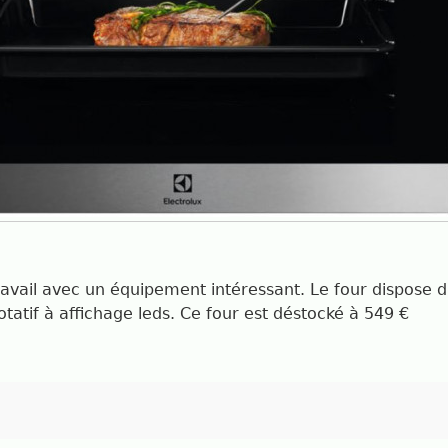
travail avec un équipement intéressant. Le four dispose 
rotatif à affichage leds. Ce four est déstocké à 549 €