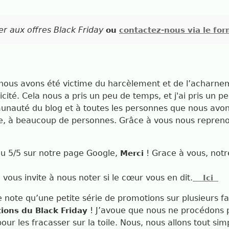
r aux offres Black Friday
ou
contactez-nous via le for
ous avons été victime du harcèlement et de l’acharne
icité. Cela nous a pris un peu de temps, et j'ai pris un 
munauté du blog et à toutes les personnes que nous avons
ce, à beaucoup de personnes. Grâce à vous nous repreno
ou 5/5 sur notre page Google,
! Grace à vous, not
Merci
e vous invite à nous noter si le cœur vous en dit.
Ici
 note qu’une petite série de promotions sur plusieurs f
!
J’avoue que nous ne procédons p
ions du Black Friday
our les fracasser sur la toile. Nous, nous allons tout 