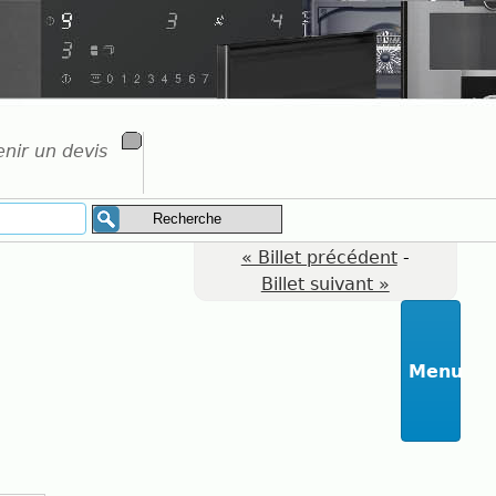
nir un devis
« Billet précédent
-
Billet suivant »
Menu