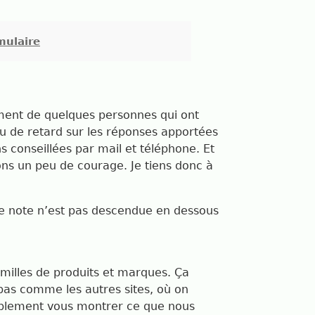
mulaire
ment de quelques personnes qui ont
peu de retard sur les réponses apportées
 conseillées par mail et téléphone. Et
ns un peu de courage. Je tiens donc à
re note n’est pas descendue en dessous
amilles de produits et marques. Ça
as comme les autres sites, où on
simplement vous montrer ce que nous