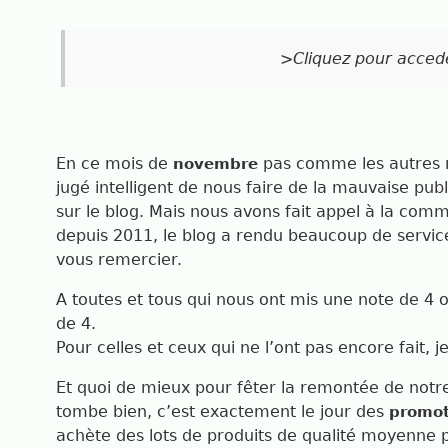
>Cliquez pour accede
En ce mois de
pas comme les autres n
novembre
jugé intelligent de nous faire de la mauvaise publ
sur le blog. Mais nous avons fait appel à la com
depuis 2011, le blog a rendu beaucoup de servi
vous remercier.
A toutes et tous qui nous ont mis une note de 4 
de 4.
Pour celles et ceux qui ne l’ont pas encore fait, j
Et quoi de mieux pour fêter la remontée de notre
tombe bien, c’est exactement le jour des
promot
achète des lots de produits de qualité moyenne p