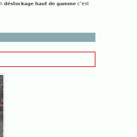
un
c’est
déstockage haut de gamme