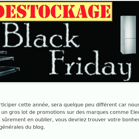
ticiper cette année, sera quelque peu différent car nou
 un gros lot de promotions sur des marques comme Elec
dois sûrement en oublier, vous devriez trouver votre bon
 générales du blog.