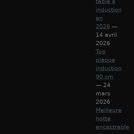
table à
induction
en
2026
—
14 avril
2026
Top
plaque
induction
90 cm
— 24
mars
2026
Meilleure
hotte
encastrable