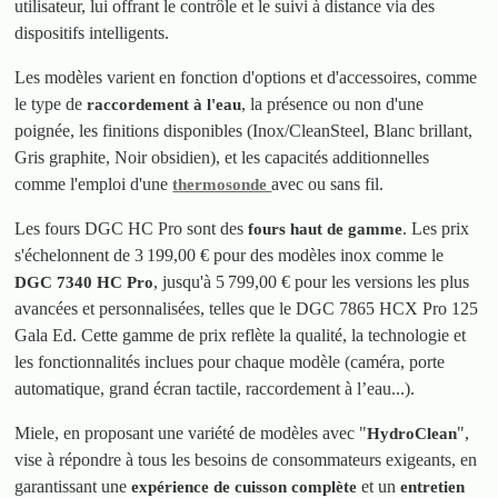
utilisateur, lui offrant le contrôle et le suivi à distance via des
dispositifs intelligents.
Les modèles varient en fonction d'options et d'accessoires, comme
le type de
, la présence ou non d'une
raccordement à l'eau
poignée, les finitions disponibles (Inox/CleanSteel, Blanc brillant,
Gris graphite, Noir obsidien), et les capacités additionnelles
comme l'emploi d'une
avec ou sans fil.
thermosonde
Les fours DGC HC Pro sont des
. Les prix
fours haut de gamme
s'échelonnent de 3 199,00 € pour des modèles inox comme le
, jusqu'à 5 799,00 € pour les versions les plus
DGC 7340 HC Pro
avancées et personnalisées, telles que le DGC 7865 HCX Pro 125
Gala Ed. Cette gamme de prix reflète la qualité, la technologie et
les fonctionnalités inclues pour chaque modèle (caméra, porte
automatique, grand écran tactile, raccordement à l’eau...).
Miele, en proposant une variété de modèles avec "
",
HydroClean
vise à répondre à tous les besoins de consommateurs exigeants, en
garantissant une
et un
expérience de cuisson complète
entretien