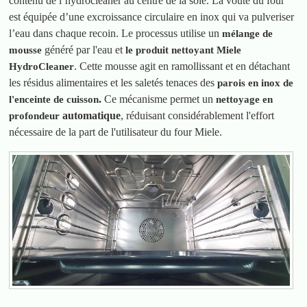
contenu de l’hydrocleaner au centre de la sole. La voute du four
est équipée d’une excroissance circulaire en inox qui va pulveriser
l’eau dans chaque recoin. Le processus utilise un
mélange de
généré par l'eau et
mousse
le produit nettoyant Miele
. Cette mousse agit en ramollissant et en détachant
HydroCleaner
les résidus alimentaires et les saletés tenaces des
parois en inox de
.
Ce mécanisme permet un
l'enceinte de cuisson
nettoyage en
automatique
, réduisant considérablement l'effort
profondeur
nécessaire de la part de l'utilisateur du four Miele.