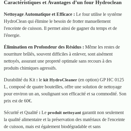
Caractéristiques et Avantages d’un four Hydroclean
Nettoyage Automatique et Efficace :
Le four utilise le système
HydroClean qui élimine le besoin de frotter manuellement
l'enceinte de cuisson. Il permet ainsi de gagner du temps et de
l'énergie.
Élimination en Profondeur des Résidus :
Même les restes de
nourriture brûlés, souvent difficiles à enlever, sont aisément
nettoyés, assurant une propreté optimale sans recours à des
produits chimiques agressifs.
Durabilité du Kit
:
le
(en option) GP HC 0125
kit HydroCleaner
L, composé de quatre bouteilles, offre une solution de nettoyage
pour environ un an, soulignant son efficacité et sa commodité. Son
prix est de 60€.
Sécurité et Qualité
:
Le
garantit non seulement
produit nettoyant
la qualité alimentaire et la préservation des matériaux de l'enceinte
de cuisson, mais est également biodégradable et sans