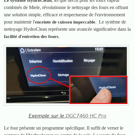
, tel que décrit pour les fours vapeur
Le système HydroClean
combinés de Miele, révolutionne le nettoyage des fours en offrant
une solution simple, efficace et respectueuse de l'environnement
pour maintenir l'
. Le système de
enceinte de cuisson impeccable
nettoyage HydroClean représente une avancée significative dans la
.
facilité d'entretien des fours
Exemple sur le
DGC7460 HC Pro
Le four présente un programme spécifique. Il suffit de verser le