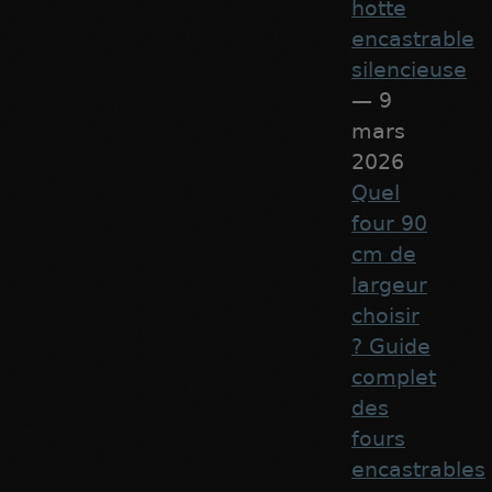
hotte
encastrable
silencieuse
— 9
mars
2026
Quel
four 90
cm de
largeur
choisir
? Guide
complet
des
fours
encastrables