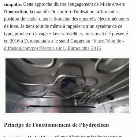
.
Cette approche illustre l'engagement de Miele envers
simplifié
l'
, la qualité et le confort d'utilisation, affirmant sa
innovation
position de leader dans le domaine des appareils électroménagers
de luxe. Je tiens tout de même à rappeler qu’un système de ce
type, proche du lavage « lave-vaisselle », nous avait été présenté
en 2016 à Eurocucina sur le stand Gaggenau :
https://blog.jlm-
diffusion.com/post/Retour-sur-L-Eurocucina-2016
Principe de Fonctionnement de l’hydroclean