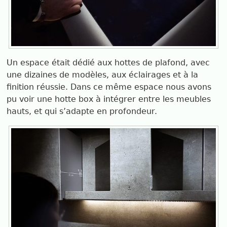
Un espace était dédié aux hottes de plafond, avec
une dizaines de modèles, aux éclairages et à la
finition réussie. Dans ce même espace nous avons
pu voir une hotte box à intégrer entre les meubles
hauts, et qui s’adapte en profondeur.