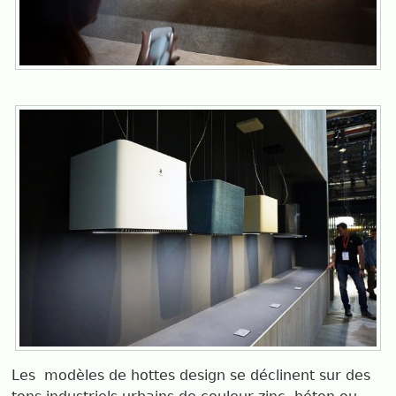
Les
modèles de hottes design se déclinent sur des