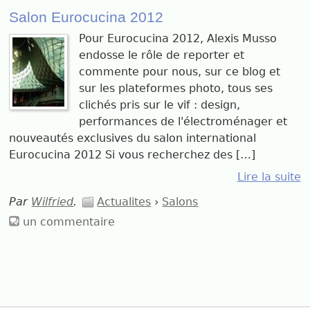
Salon Eurocucina 2012
Pour Eurocucina 2012, Alexis Musso
endosse le rôle de reporter et
commente pour nous, sur ce blog et
sur les plateformes photo, tous ses
clichés pris sur le vif : design,
performances de l'électroménager et
nouveautés exclusives du salon international
Eurocucina 2012 Si vous recherchez des […]
Lire la suite
Par
Wilfried
.
Actualites
›
Salons
un commentaire