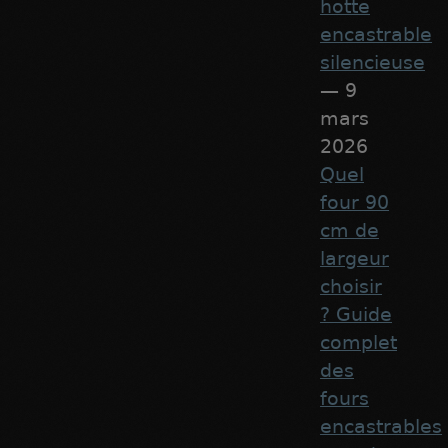
hotte
encastrable
silencieuse
— 9
mars
2026
Quel
four 90
cm de
largeur
choisir
? Guide
complet
des
fours
encastrables