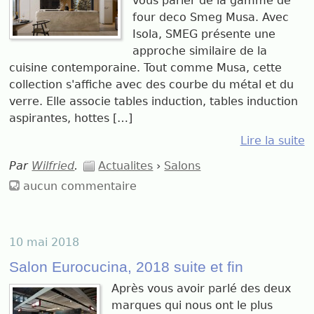
vous parler de la gamme de
four deco Smeg Musa. Avec
Isola, SMEG présente une
approche similaire de la
cuisine contemporaine. Tout comme Musa, cette
collection s'affiche avec des courbe du métal et du
verre. Elle associe tables induction, tables induction
aspirantes, hottes […]
Lire la suite
Par
Wilfried
.
Actualites
›
Salons
aucun commentaire
10 mai 2018
Salon Eurocucina, 2018 suite et fin
Après vous avoir parlé des deux
marques qui nous ont le plus