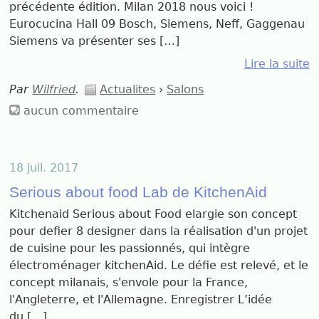
précédente édition. Milan 2018 nous voici !
Eurocucina Hall 09 Bosch, Siemens, Neff, Gaggenau
Siemens va présenter ses […]
Lire la suite
Par
Wilfried
.
Actualites
›
Salons
aucun commentaire
18 juil. 2017
Serious about food Lab de KitchenAid
Kitchenaid Serious about Food elargie son concept
pour defier 8 designer dans la réalisation d'un projet
de cuisine pour les passionnés, qui intègre
électroménager kitchenAid. Le défie est relevé, et le
concept milanais, s'envole pour la France,
l'Angleterre, et l'Allemagne. Enregistrer L’idée
du […]