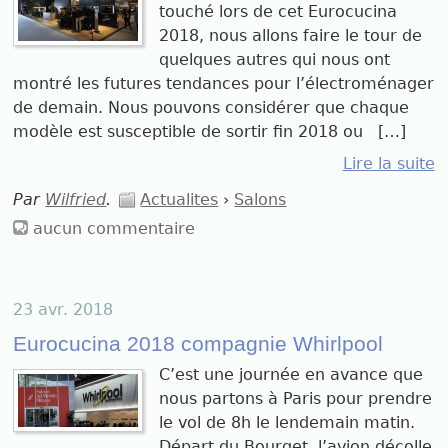
touché lors de cet Eurocucina
2018, nous allons faire le tour de
quelques autres qui nous ont
montré les futures tendances pour l’électroménager
de demain. Nous pouvons considérer que chaque
modèle est susceptible de sortir fin 2018 ou […]
Lire la suite
Par
Wilfried
.
Actualites
›
Salons
aucun commentaire
23 avr. 2018
Eurocucina 2018 compagnie Whirlpool
C’est une journée en avance que
nous partons à Paris pour prendre
le vol de 8h le lendemain matin.
Départ du Bourget, l’avion décolle