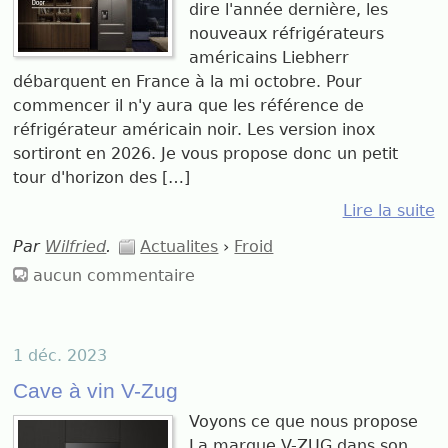
dire l'année dernière, les
nouveaux réfrigérateurs
américains Liebherr
débarquent en France à la mi octobre. Pour
commencer il n'y aura que les référence de
réfrigérateur américain noir. Les version inox
sortiront en 2026. Je vous propose donc un petit
tour d'horizon des […]
Lire la suite
Par
Wilfried
.
Actualites
›
Froid
aucun commentaire
1 déc. 2023
Cave à vin V-Zug
Voyons ce que nous propose
La marque V-ZUG dans son