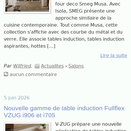
four deco Smeg Musa. Avec
Isola, SMEG présente une
approche similaire de la
cuisine contemporaine. Tout comme Musa, cette
collection s'affiche avec des courbe du métal et du
verre. Elle associe tables induction, tables induction
aspirantes, hottes […]
Lire la suite
Par
Wilfried
.
Actualites
›
Salons
aucun commentaire
5 juin 2026
Nouvelle gamme de table induction Fullflex
VZUG i906 et i705
V-ZUG prépare une nouvelle