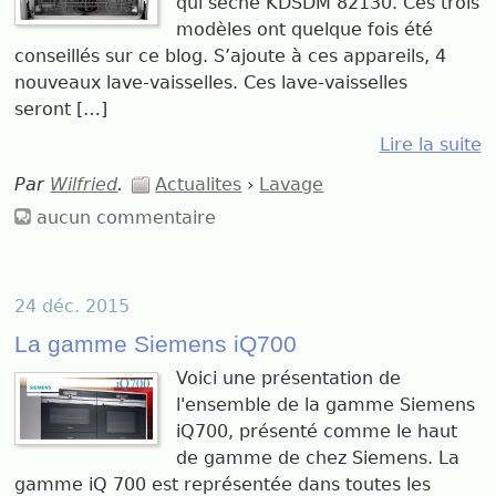
qui sèche KDSDM 82130. Ces trois
modèles ont quelque fois été
conseillés sur ce blog. S’ajoute à ces appareils, 4
nouveaux lave-vaisselles. Ces lave-vaisselles
seront […]
Lire la suite
Par
Wilfried
.
Actualites
›
Lavage
aucun commentaire
24 déc. 2015
La gamme Siemens iQ700
Voici une présentation de
l'ensemble de la gamme Siemens
iQ700, présenté comme le haut
de gamme de chez Siemens. La
gamme iQ 700 est représentée dans toutes les