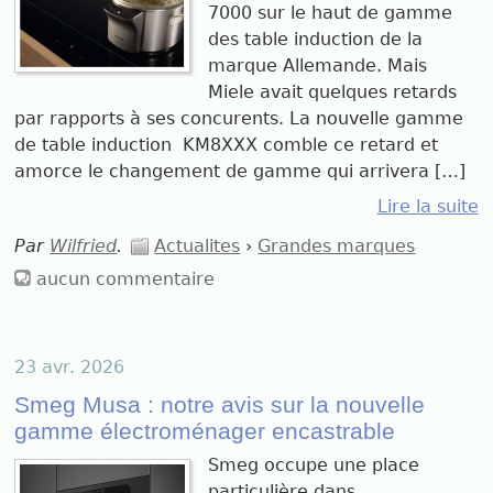
7000 sur le haut de gamme
des table induction de la
marque Allemande. Mais
Miele avait quelques retards
par rapports à ses concurents. La nouvelle gamme
de table induction KM8XXX comble ce retard et
amorce le changement de gamme qui arrivera […]
Lire la suite
Par
Wilfried
.
Actualites
›
Grandes marques
aucun commentaire
23 avr. 2026
Smeg Musa : notre avis sur la nouvelle
gamme électroménager encastrable
Smeg occupe une place
particulière dans