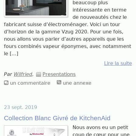
beaucoup plus
intéressante en terme
de nouveautés chez le
fabricant suisse d’électroménager. Voici un tour
d’horizon de la gamme Vzug 2020. Pour une fois,
nous allons vous parler d’autres appareils que les
fours combinés vapeur éponymes, avec notamment
le […]
Lire la suite
Par
Wilfried
.
Presentations
un commentaire
une annexe
23 sept. 2019
Collection Blanc Givré de KitchenAid
Nous avons eu un petit
coup de cœur pour une