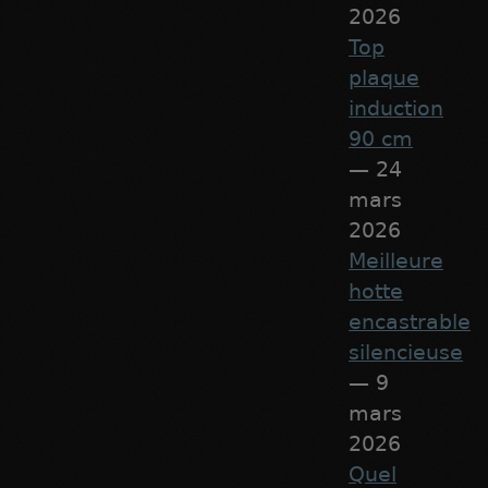
2026
Top
plaque
induction
90 cm
— 24
mars
2026
Meilleure
hotte
encastrable
silencieuse
— 9
mars
2026
Quel