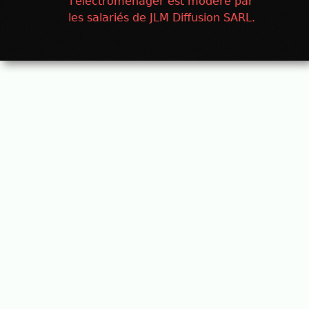
l'électroménager est modéré par
les salariés de JLM Diffusion SARL.