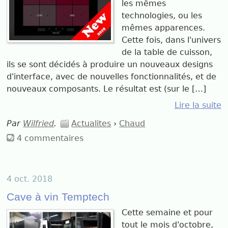
les mêmes
technologies, ou les
mêmes apparences.
Cette fois, dans l'univers
de la table de cuisson,
ils se sont décidés à produire un nouveaux designs
d'interface, avec de nouvelles fonctionnalités, et de
nouveaux composants. Le résultat est (sur le […]
Lire la suite
Par
Wilfried
.
Actualites
›
Chaud
4 commentaires
4 oct. 2018
Cave à vin Temptech
Cette semaine et pour
tout le mois d'octobre,