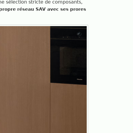
ne sélection stricte de composants,
propre réseau SAV avec ses prores