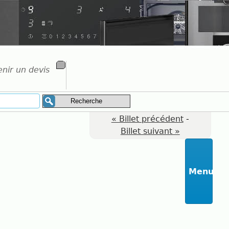
nir un devis
« Billet précédent
-
Billet suivant »
Menu