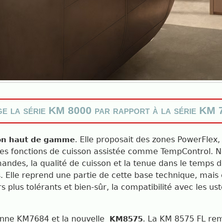
e la série KM 8000 par rapport à la série KM
. Elle proposait des zones PowerFlex,
on haut de gamme
s fonctions de cuisson assistée comme TempControl. No
andes, la qualité de cuisson et la tenue dans le temps
. Elle reprend une partie de cette base technique, mais c
s plus tolérants et bien-sûr, la compatibilité avec les us
ienne KM7684 et la nouvelle
. La KM 8575 FL re
KM8575