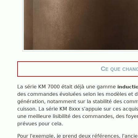
Ce que chang
La série KM 7000 était déjà une gamme
inducti
des commandes évoluées selon les modèles et de
génération, notamment sur la stabilité des comm
cuisson. La série KM 8xxx s'appuie sur ces acquis
une meilleure lisibilité des commandes, des foyer
prévues pour cela.
Pour l'exemple, je prend deux références, l'anc