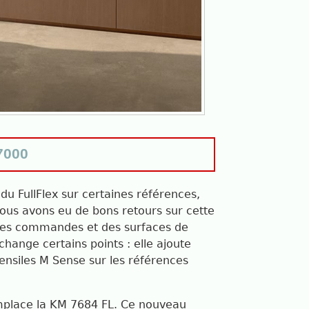
 7000
 du FullFlex sur certaines références,
us avons eu de bons retours sur cette
 des commandes et des surfaces de
hange certains points : elle ajoute
tensiles M Sense sur les références
mplace la KM 7684 FL. Ce nouveau