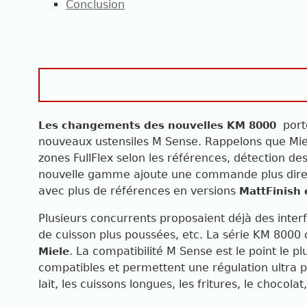
Conclusion
porte
Les changements des nouvelles KM 8000
nouveaux ustensiles M Sense. Rappelons que Miel
zones FullFlex selon les références, détection de
nouvelle gamme ajoute une commande plus directe 
avec plus de références en versions
MattFinish 
Plusieurs concurrents proposaient déjà des inte
de cuisson plus poussées, etc. La série KM 8000
. La compatibilité M Sense est le point le
Miele
compatibles et permettent une régulation ultra 
lait, les cuissons longues, les fritures, le chocol