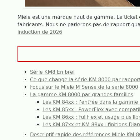
Miele est une marque haut de gamme. Le ticket d
fabricants. Nous ne parlerons pas de rapport qual
induction de 2026
Série KM8 En bref
Ce que change la série KM 8000 par rapport
Focus sur le Miele M Sense de la serie 8000
La gamme KM 8000 par grandes familles
Les KM 84xx : l’entrée dans la gamme
Les KM 85xx : PowerFlex avec compatib
Les KM 86xx : FullFlex et usage plus lib
Les KM 87xx et KM 88xx : finitions Di
Descriptif rapide des références Miele KM 