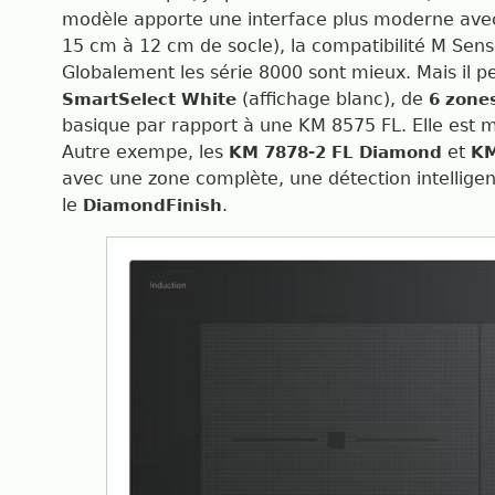
modèle apporte une interface plus moderne avec u
15 cm à 12 cm de socle), la compatibilité M Sens
Globalement les série 8000 sont mieux. Mais il 
(affichage blanc), de
SmartSelect White
6 zone
basique par rapport à une KM 8575 FL. Elle est 
Autre exempe, les
et
KM 7878-2 FL Diamond
KM
avec une zone complète, une détection intelligent
le
.
DiamondFinish