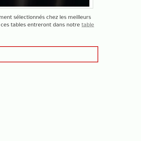
ent sélectionnés chez les meilleurs
i ces tables entreront dans notre
table