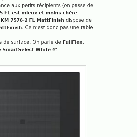
nce aux petits récipients (on passe de
.
5 FL est mieux et moins chère
e
dispose de
KM 7576-2 FL MattFinish
. Ce n’est donc pas une table
attFinish
ue de surface. On parle de
,
FullFlex
ge
et
SmartSelect White