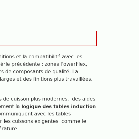
nitions et la compatibilité avec les
série précédente : zones PowerFlex,
urs de composants de qualité. La
es et des finitions plus travaillées,
es de cuisson plus modernes, des aides
tement la
logique des tables induction
 communiquent avec les tables
ur les cuissons exigentes comme le
érature.