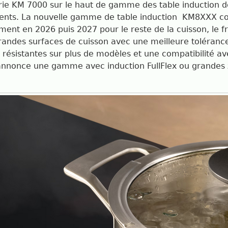
rie KM 7000 sur le haut de gamme des table induction 
urents. La nouvelle gamme de table induction KM8XXX c
t en 2026 puis 2027 pour le reste de la cuisson, le fro
andes surfaces de cuisson avec une meilleure tolérance, 
s résistantes sur plus de modèles et une compatibilité av
le annonce une gamme avec induction FullFlex ou grandes