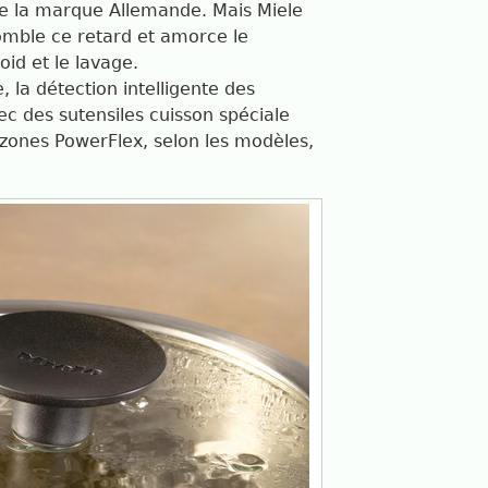
de la marque Allemande. Mais Miele
omble ce retard et amorce le
id et le lavage.
la détection intelligente des
ec des sutensiles cuisson spéciale
 zones PowerFlex, selon les modèles,