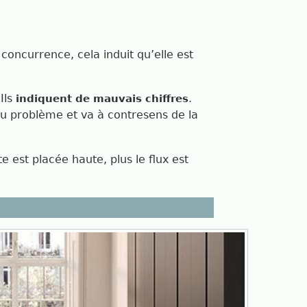
concurrence, cela induit qu’elle est
Ils
.
indiquent de mauvais chiffres
du problème et va à contresens de la
e est placée haute, plus le flux est