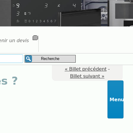
nir un devis
« Billet précédent
-
Billet suivant »
s ?
Menu