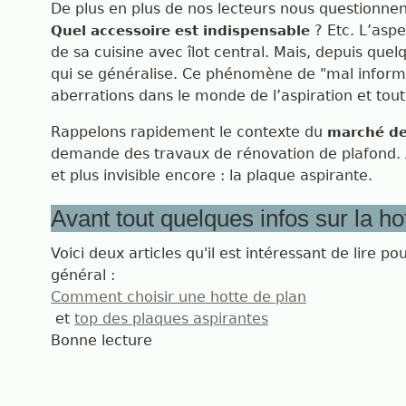
De plus en plus de nos lecteurs nous questionnent
? Etc. L’asp
Quel accessoire est indispensable
de sa cuisine avec îlot central. Mais, depuis que
qui se généralise. Ce phénomène de "mal inform
aberrations dans le monde de l’aspiration et tout
Rappelons rapidement le contexte du
marché de
demande des travaux de rénovation de plafond. Au
et plus invisible encore : la plaque aspirante.
Avant tout quelques infos sur la ho
Voici deux articles qu'il est intéressant de lire p
général :
Comment choisir une hotte de plan
et
top des plaques aspirantes
Bonne lecture