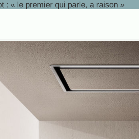
ot : « le premier qui parle, a raison »