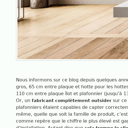
Nous informons sur ce blog depuis quelques anné
gros, 65 cm entre plaque et hotte pour les hottes 
110 cm entre plaque îlot et plafonnier (jusqu’à 
Or, un
sur ce
fabricant complètement outsider
plafonniers étaient capables de capter correct
même, quelle que soit la famille de produit, c’es
comme repère que le chiffre le plus élevé est gage
d’installation. Autant dire que