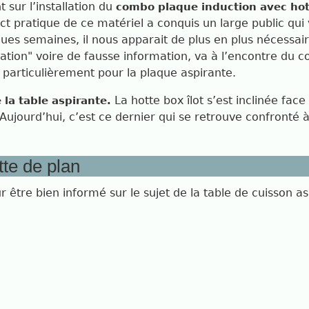
 sur l’installation du
combo plaque induction avec hot
ect pratique de ce matériel a conquis un large public qu
lques semaines, il nous apparait de plus en plus nécessa
ation" voire de fausse information, va à l’encontre du
 particulièrement pour la plaque aspirante.
La hotte box îlot s’est inclinée face
 la table aspirante.
jourd’hui, c’est ce dernier qui se retrouve confronté à
tte de plan
our être bien informé sur le sujet de la table de cuisson a