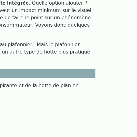
. Quelle option ajouter ?
te intégrée
i veut un impact minimum sur le visuel
ire de faire le point sur un phénomène
 consommateur. Voyons donc quelques
 au plafonnier.
Mais le plafonnier
 un autre type de hotte plus pratique
spirante et de la hotte de plan en