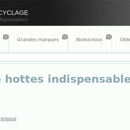
cyclage
dispensables
Grandes marques
Notez-nous
Obte
 hottes indispensable
irlpool