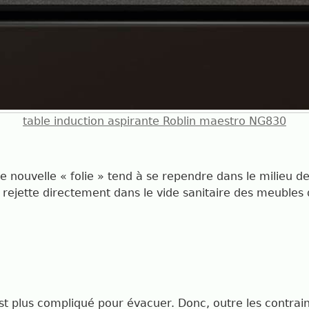
table induction aspirante Roblin maestro NG830
e nouvelle « folie » tend à se rependre dans le milieu d
 rejette directement dans le vide sanitaire des meubles 
st plus compliqué pour évacuer. Donc, outre les contrain