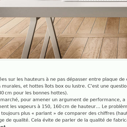
es sur les hauteurs à ne pas dépasser entre plaque de c
murales, et hottes îlots box ou lustre. C’est une question
130 cm pour les bonnes hottes).
 marché, pour amener un argument de performance, a
ement les vapeurs à 150, 160 cm de hauteur… Le problèm
t toujours plus « parlant » de comparer des chiffres (hau
 de qualité. Cela évite de parler de la qualité de fabrica