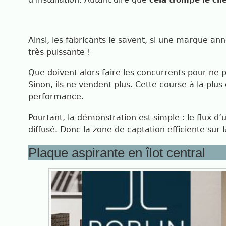
cela trompe le cli
Ainsi, les fabricants le savent, si une marque an
très puissante !
Que doivent alors faire les concurrents pour ne p
Sinon, ils ne vendent plus. Cette course à la pl
performance.
Pourtant, la démonstration est simple : le flux d’
diffusé. Donc la zone de captation efficiente sur 
Plaque aspirante en îlot central