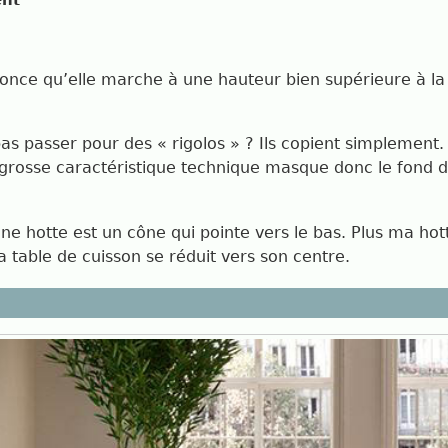
ent
nonce qu’elle marche à une hauteur bien supérieure à la 
as passer pour des « rigolos » ? Ils copient simplement. 
us grosse caractéristique technique masque donc le fond 
une hotte est un cône qui pointe vers le bas. Plus ma hott
la table de cuisson se réduit vers son centre.