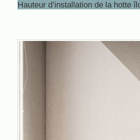
Hauteur d’installation de la hotte îl