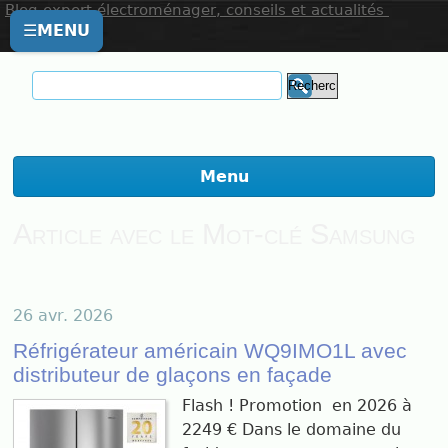
Blog expert électroménager, conseils et actualités
☰
MENU
Menu
Article avec le Mot-clé Samsung
26 avr. 2026
Réfrigérateur américain WQ9IMO1L avec
distributeur de glaçons en façade
Flash ! Promotion en 2026 à
2249 € Dans le domaine du