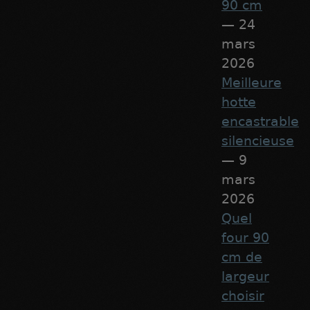
90 cm
— 24
mars
2026
Meilleure
hotte
encastrable
silencieuse
— 9
mars
2026
Quel
four 90
cm de
largeur
choisir