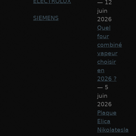
ELECTROLUX
— 12
juin
SIEMENS
2026
Quel
four
combiné
vapeur
choisir
en
2026 ?
— 5
juin
2026
Plaque
Elica
Nikolatesla