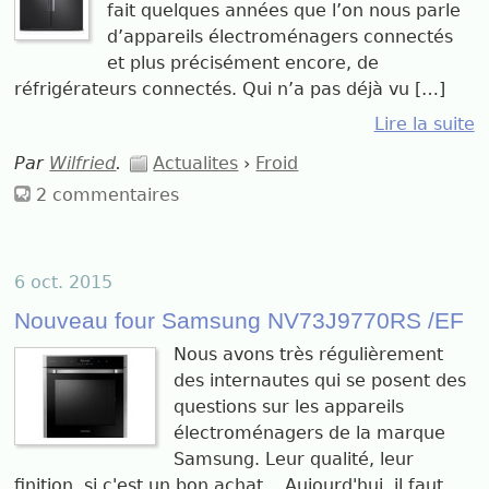
fait quelques années que l’on nous parle
d’appareils électroménagers connectés
et plus précisément encore, de
réfrigérateurs connectés. Qui n’a pas déjà vu […]
Lire la suite
Par
Wilfried
.
Actualites
›
Froid
2 commentaires
6 oct. 2015
Nouveau four Samsung NV73J9770RS /EF
Nous avons très régulièrement
des internautes qui se posent des
questions sur les appareils
électroménagers de la marque
Samsung. Leur qualité, leur
finition, si c'est un bon achat... Aujourd'hui, il faut