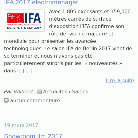
IFA 2017 electromenager
Avec 1,805 exposants et 159,000
mètres carrés de surface
d’exposition l’IFA confirme son
rôle de vitrine majeure et
mondiale pour présenter les avancée
technologiques. Le salon IFA de Berlin 2017 vient de
se terminer et nous n’avons pas été
particulièrement surpris par les « nouveautés »
dans le […]
Lire la suite
Par
Wilfried
.
Actualites
›
Salons
aucun commentaire
19 mars 2017
Showroom jlm 2017