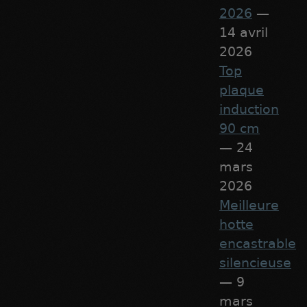
2026
—
14 avril
2026
Top
plaque
induction
90 cm
— 24
mars
2026
Meilleure
hotte
encastrable
silencieuse
— 9
mars