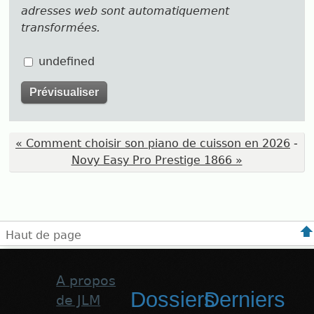
adresses web sont automatiquement
transformées.
undefined
« Comment choisir son piano de cuisson en 2026
-
Novy Easy Pro Prestige 1866 »
Haut de page
A propos
Dossiers
Derniers
de JLM