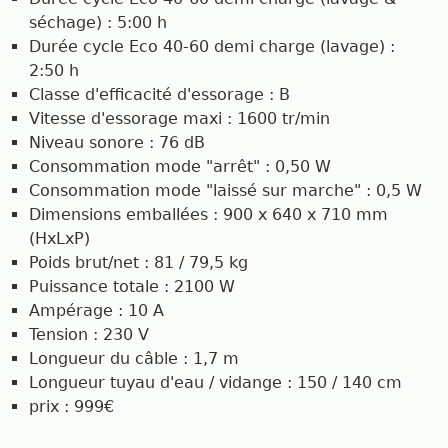
séchage) : 5:00 h
Durée cycle Eco 40-60 demi charge (lavage) :
2:50 h
Classe d'efficacité d'essorage : B
Vitesse d'essorage maxi : 1600 tr/min
Niveau sonore : 76 dB
Consommation mode "arrêt" : 0,50 W
Consommation mode "laissé sur marche" : 0,5 W
Dimensions emballées : 900 x 640 x 710 mm
(HxLxP)
Poids brut/net : 81 / 79,5 kg
Puissance totale : 2100 W
Ampérage : 10 A
Tension : 230 V
Longueur du câble : 1,7 m
Longueur tuyau d'eau / vidange : 150 / 140 cm
prix : 999€