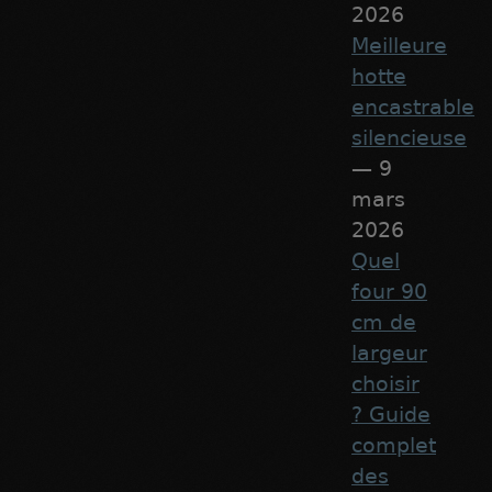
2026
Meilleure
hotte
encastrable
silencieuse
— 9
mars
2026
Quel
four 90
cm de
largeur
choisir
? Guide
complet
des