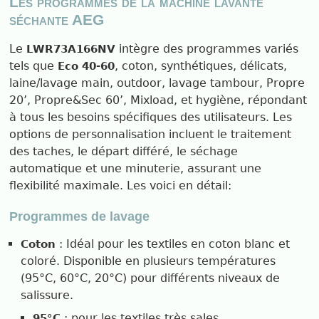
Les programmes de la machine lavante
séchante AEG
Le
intègre des programmes variés
LWR73A166NV
tels que
, coton, synthétiques, délicats,
Eco 40-60
laine/lavage main, outdoor, lavage tambour, Propre
20’, Propre&Sec 60’, Mixload, et hygiène, répondant
à tous les besoins spécifiques des utilisateurs. Les
options de personnalisation incluent le traitement
des taches, le départ différé, le séchage
automatique et une minuterie, assurant une
flexibilité maximale. Les voici en détail:
Programmes de lavage
: Idéal pour les textiles en coton blanc et
Coton
coloré. Disponible en plusieurs températures
(95°C, 60°C, 20°C) pour différents niveaux de
salissure.
: pour les textiles très sales.
95°C