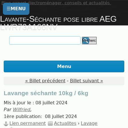
Blog expert électroménager, conseils et actualités
☰
MENU
Lavante-Séchante pose libre AEG
LWR73A166NV
Menu
« Billet précédent
-
Billet suivant »
Lavange séchante 10kg / 6kg
Mis à jour le :
08 juillet 2024
Par
Wilfried
,
1ère publication:
08 juillet 2024
Lien permanent
Actualites
›
Lavage