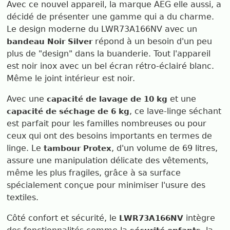
Avec ce nouvel appareil, la marque AEG elle aussi, a
décidé de présenter une gamme qui a du charme.
Le design moderne du LWR73A166NV avec un
répond à un besoin d'un peu
bandeau Noir Silver
plus de "design" dans la buanderie. Tout l'appareil
est noir inox avec un bel écran rétro-éclairé blanc.
Même le joint intérieur est noir.
Avec une
et une
capacité de lavage de 10 kg
, ce lave-linge séchant
capacité de séchage de 6 kg
est parfait pour les familles nombreuses ou pour
ceux qui ont des besoins importants en termes de
linge. Le
, d'un volume de 69 litres,
tambour Protex
assure une manipulation délicate des vêtements,
même les plus fragiles, grâce à sa surface
spécialement conçue pour minimiser l'usure des
textiles.
Côté confort et sécurité, le
intègre
LWR73A166NV