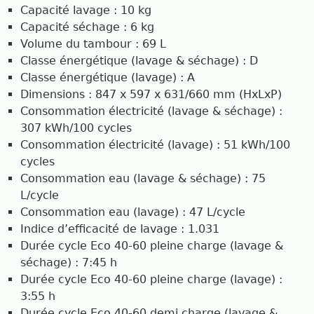
Capacité lavage : 10 kg
Capacité séchage : 6 kg
Volume du tambour : 69 L
Classe énergétique (lavage & séchage) : D
Classe énergétique (lavage) : A
Dimensions : 847 x 597 x 631/660 mm (HxLxP)
Consommation électricité (lavage & séchage) :
307 kWh/100 cycles
Consommation électricité (lavage) : 51 kWh/100
cycles
Consommation eau (lavage & séchage) : 75
L/cycle
Consommation eau (lavage) : 47 L/cycle
Indice d’efficacité de lavage : 1.031
Durée cycle Eco 40-60 pleine charge (lavage &
séchage) : 7:45 h
Durée cycle Eco 40-60 pleine charge (lavage) :
3:55 h
Durée cycle Eco 40-60 demi charge (lavage &