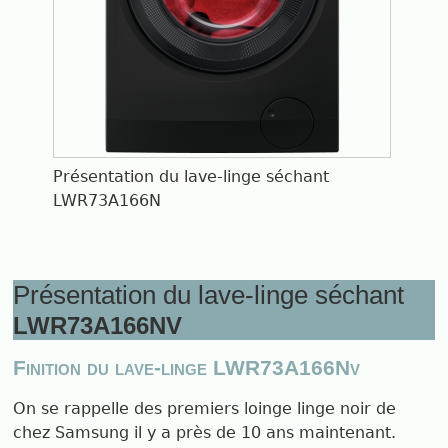
Présentation du lave-linge séchant
LWR73A166N
Présentation du lave-linge séchant
LWR73A166NV
Finition du lave-linge LWR73A166Nv
On se rappelle des premiers loinge linge noir de
chez Samsung il y a près de 10 ans maintenant.