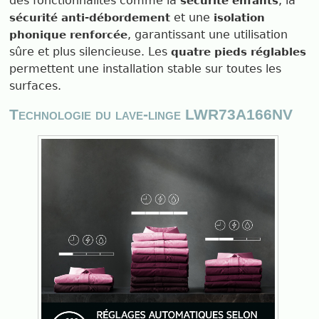
des fonctionnalités comme la
, la
sécurité enfants
et une
sécurité anti-débordement
isolation
, garantissant une utilisation
phonique renforcée
sûre et plus silencieuse. Les
quatre pieds réglables
permettent une installation stable sur toutes les
surfaces.
Technologie du lave-linge LWR73A166NV