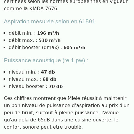
certifiées selon les normes européennes en vigueur
comme la KMDA 7676.
Aspiration mesurée selon en 61591
débit min. :
196 m³/h
débit max. :
530 m³/h
débit booster (qmax) :
605 m³/h
Puissance acoustique (re 1 pw) :
niveau min. :
47 db
niveau max. :
68 db
niveau booster :
70 db
Ces chiffres montrent que Miele réussit à maintenir
un bon niveau de puissance d’aspiration au prix d'un
peu de bruit, surtout à pleine puissance. J'avoue
qu'au dela de 65dB dans une cuisine ouverte, le
confort sonore peut être troublé.