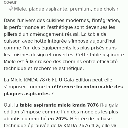
coeur
Miele
plaque aspirante
premium
que choisir
Dans l'univers des cuisines modernes, l'intégration,
la performance et l'esthétique sont devenues les
piliers d'un aménagement réussi. La table de
cuisson avec hotte intégrée s'impose aujourd'hui
comme l'un des équipements les plus prisés dans
les cuisines design et ouvertes. Cette table aspirante
Miele est à la croisée des chemins entre efficacité
technique et recherche esthétique.
La Miele KMDA 7876 FL-U Gala Edition peut-elle
s’imposer comme la
référence incontournable des
?
plaques aspirantes
Oui, l
a
fl-u gala
table aspirante miele kmda 7876
edition s’impose comme l’un des modèles les plus
aboutis du marché
Héritée de la base
en 2025.
technique éprouvée de la KMDA 7676 fl-a, elle va