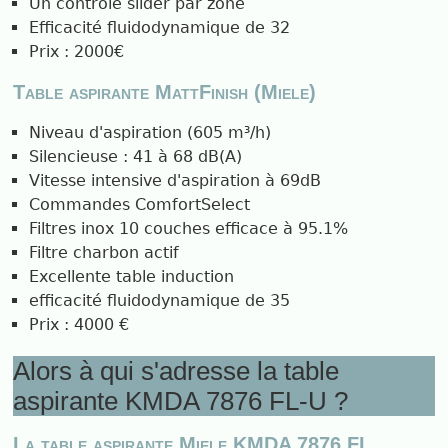
Un contrôle slider par zone
Efficacité fluidodynamique de 32
Prix : 2000€
Table aspirante MattFinish (Miele)
Niveau d'aspiration (605 m³/h)
Silencieuse : 41 à 68 dB(A)
Vitesse intensive d'aspiration à 69dB
Commandes ComfortSelect
Filtres inox 10 couches efficace à 95.1%
Filtre charbon actif
Excellente table induction
efficacité fluidodynamique de 35
Prix : 4000 €
Alors à qui s'adresse la table
aspirante KMDA 7876 FL-U ?
La table aspirante Miele KMDA 7876 FL