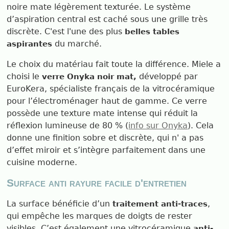
noire mate légèrement texturée. Le système
d’aspiration central est caché sous une grille très
discrète. C'est l'une des plus
belles tables
du marché.
aspirantes
Le choix du matériau fait toute la différence. Miele a
choisi le
développé par
verre Onyka noir mat,
EuroKera, spécialiste français de la vitrocéramique
pour l’électroménager haut de gamme. Ce verre
possède une texture mate intense qui réduit la
réflexion lumineuse de 80 % (
info sur Onyka
). Cela
donne une finition sobre et discrète, qui n' a pas
d’effet miroir et s’intègre parfaitement dans une
cuisine moderne.
Surface anti rayure facile d'entretien
La surface bénéficie d’un
,
traitement anti-traces
qui empêche les marques de doigts de rester
visibles. C’est également une vitrocéramique
anti-