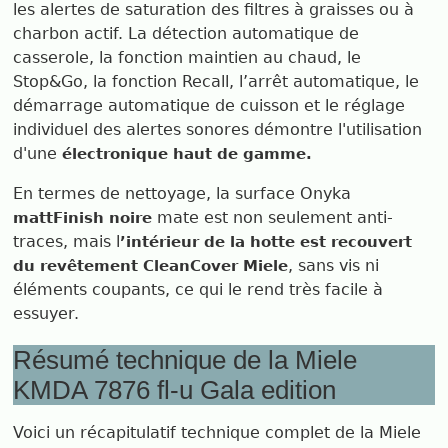
les alertes de saturation des filtres à graisses ou à
charbon actif. La détection automatique de
casserole, la fonction maintien au chaud, le
Stop&Go, la fonction Recall, l’arrêt automatique, le
démarrage automatique de cuisson et le réglage
individuel des alertes sonores démontre l'utilisation
d'une
électronique haut de gamme.
En termes de nettoyage, la surface Onyka
mate est non seulement anti-
mattFinish noire
traces, mais l
’intérieur de la hotte est recouvert
, sans vis ni
du revêtement CleanCover Miele
éléments coupants, ce qui le rend très facile à
essuyer.
Résumé technique de la Miele
KMDA 7876 fl-u Gala edition
Voici un récapitulatif technique complet de la Miele