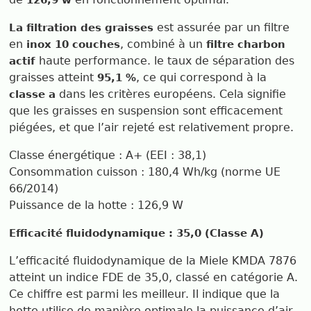
est assurée par un filtre
La filtration des graisses
en
, combiné à un
inox 10 couches
filtre charbon
haute performance. le taux de séparation des
actif
graisses atteint
, ce qui correspond à la
95,1 %
dans les critères européens. Cela signifie
classe a
que les graisses en suspension sont efficacement
piégées, et que l’air rejeté est relativement propre.
Classe énergétique : A+ (EEI : 38,1)
Consommation cuisson : 180,4 Wh/kg (norme UE
66/2014)
Puissance de la hotte : 126,9 W
Efficacité fluidodynamique : 35,0 (Classe A)
L’efficacité fluidodynamique de la Miele KMDA 7876
atteint un indice FDE de 35,0, classé en catégorie A.
Ce chiffre est parmi les meilleur. Il indique que la
hotte utilise de manière optimale la puissance d’air