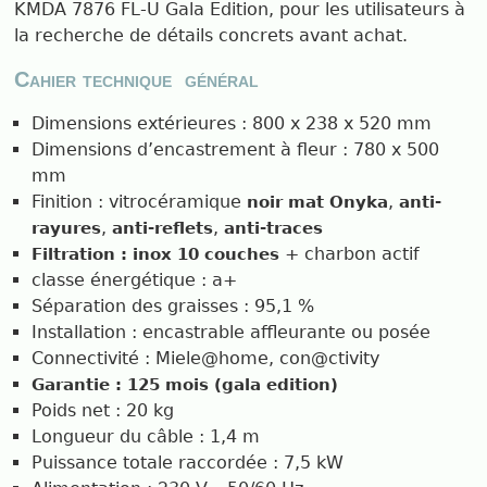
KMDA 7876 FL-U Gala Edition, pour les utilisateurs à
la recherche de détails concrets avant achat.
Cahier technique général
Dimensions extérieures : 800 x 238 x 520 mm
Dimensions d’encastrement à fleur : 780 x 500
mm
Finition : vitrocéramique
,
noir mat Onyka
anti-
,
,
rayures
anti-reflets
anti-traces
+ charbon actif
Filtration : inox 10 couches
classe énergétique : a+
Séparation des graisses : 95,1 %
Installation : encastrable affleurante ou posée
Connectivité : Miele@home, con@ctivity
Garantie : 125 mois (gala edition)
Poids net : 20 kg
Longueur du câble : 1,4 m
Puissance totale raccordée : 7,5 kW