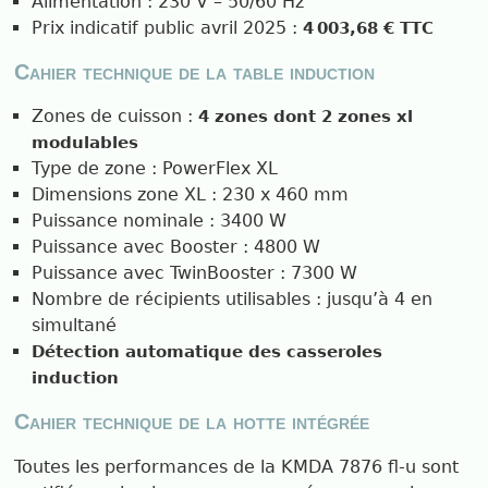
Alimentation : 230 V – 50/60 Hz
Prix indicatif public avril 2025 :
4 003,68 € TTC
Cahier technique de la table induction
Zones de cuisson :
4 zones dont 2 zones xl
modulables
Type de zone : PowerFlex XL
Dimensions zone XL : 230 x 460 mm
Puissance nominale : 3400 W
Puissance avec Booster : 4800 W
Puissance avec TwinBooster : 7300 W
Nombre de récipients utilisables : jusqu’à 4 en
simultané
Détection automatique des casseroles
induction
Cahier technique de la hotte intégrée
Toutes les performances de la KMDA 7876 fl-u sont