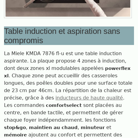
Table induction et aspiration sans
compromis
La Miele KMDA 7876 fl-u est une table induction
aspirante. La plaque propose 4 zones à induction,
dont deux zones xl modulables appelées
powerflex
. Chaque zone peut accueillir des casseroles
xl
longues, des poêles doubles pour une surface totale
de 23 cm par 46cm. La répartition de la chaleur est
précise, grâce à des
inducteurs de haute qualité
.
Les commandes
sont placées au
comfortselect
centre, en bande tactile, et permettent de gérer
chaque foyer indépendamment. les fonctions
,
,
et
stop&go
maintien au chaud
minuteur
ajoutent au confort et permettent des
mémoire