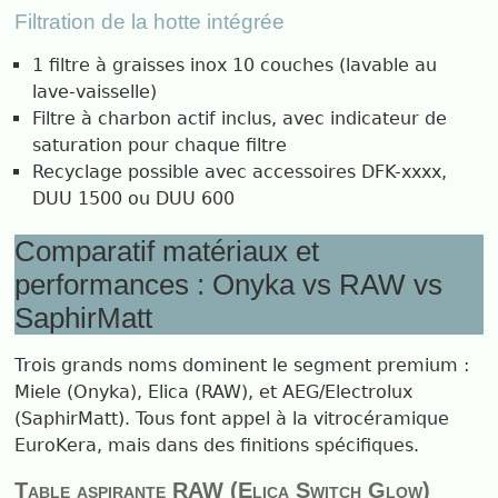
Filtration de la hotte intégrée
1 filtre à graisses inox 10 couches (lavable au
lave-vaisselle)
Filtre à charbon actif inclus, avec indicateur de
saturation pour chaque filtre
Recyclage possible avec accessoires DFK-xxxx,
DUU 1500 ou DUU 600
Comparatif matériaux et
performances : Onyka vs RAW vs
SaphirMatt
Trois grands noms dominent le segment premium :
Miele (Onyka), Elica (RAW), et AEG/Electrolux
(SaphirMatt). Tous font appel à la vitrocéramique
EuroKera, mais dans des finitions spécifiques.
Table aspirante RAW (Elica Switch Glow)