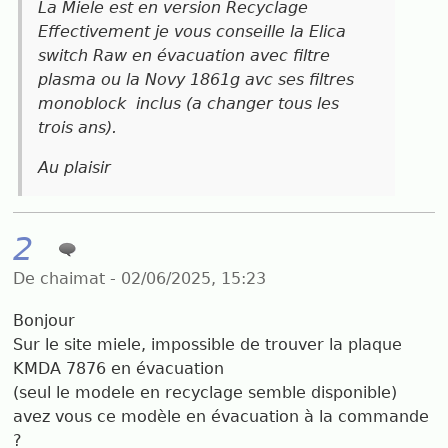
La Miele est en version Recyclage
Effectivement je vous conseille la Elica
switch Raw en évacuation avec filtre
plasma ou la Novy 1861g avc ses filtres
monoblock inclus (a changer tous les
trois ans).
Au plaisir
2
De chaimat - 02/06/2025, 15:23
Bonjour
Sur le site miele, impossible de trouver la plaque
KMDA 7876 en évacuation
(seul le modele en recyclage semble disponible)
avez vous ce modèle en évacuation à la commande
?