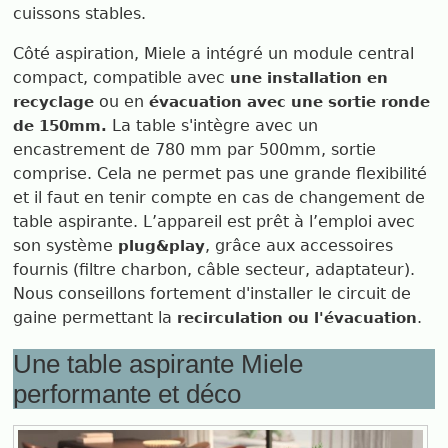
cuissons stables.
Côté aspiration, Miele a intégré un module central
compact, compatible avec
une installation en
ou en
recyclage
évacuation avec une sortie ronde
La table s'intègre avec un
de 150mm.
encastrement de 780 mm par 500mm, sortie
comprise. Cela ne permet pas une grande flexibilité
et il faut en tenir compte en cas de changement de
table aspirante. L’appareil est prêt à l’emploi avec
son système
, grâce aux accessoires
plug&play
fournis (filtre charbon, câble secteur, adaptateur).
Nous conseillons fortement d'installer le circuit de
gaine permettant la
.
recirculation ou l'évacuation
Une table aspirante Miele
performante et déco