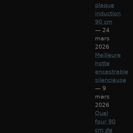
plaque
induction
90 cm
— 24
mars
2026
Meilleure
hotte
encastrable
silencieuse
— 9
mars
2026
Quel
four 90
cm de