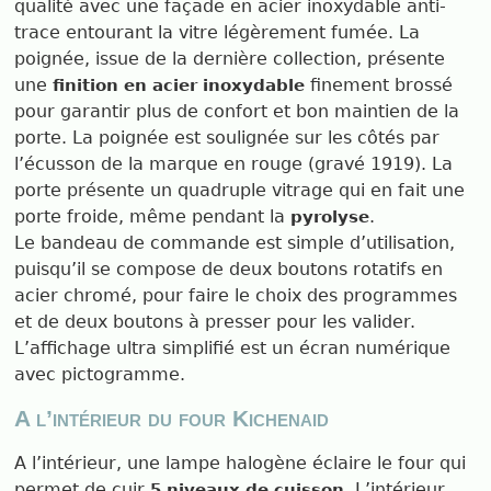
qualité avec une façade en acier inoxydable anti-
trace entourant la vitre légèrement fumée. La
poignée, issue de la dernière collection, présente
une
finement brossé
finition en acier inoxydable
pour garantir plus de confort et bon maintien de la
porte. La poignée est soulignée sur les côtés par
l’écusson de la marque en rouge (gravé 1919). La
porte présente un quadruple vitrage qui en fait une
porte froide, même pendant la
.
pyrolyse
Le bandeau de commande est simple d’utilisation,
puisqu’il se compose de deux boutons rotatifs en
acier chromé, pour faire le choix des programmes
et de deux boutons à presser pour les valider.
L’affichage ultra simplifié est un écran numérique
avec pictogramme.
A l’intérieur du four Kichenaid
A l’intérieur, une lampe halogène éclaire le four qui
permet de cuir
. L’intérieur
5 niveaux de cuisson