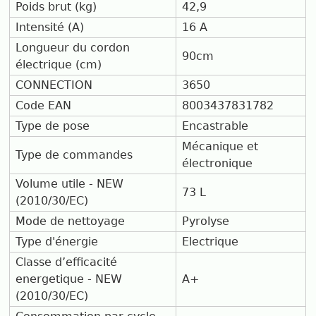
Poids brut (kg)
42,9
Intensité (A)
16 A
Longueur du cordon
90cm
électrique (cm)
CONNECTION
3650
Code EAN
8003437831782
Type de pose
Encastrable
Mécanique et
Type de commandes
électronique
Volume utile - NEW
73 L
(2010/30/EC)
Mode de nettoyage
Pyrolyse
Type d'énergie
Electrique
Classe d’efficacité
energetique - NEW
A+
(2010/30/EC)