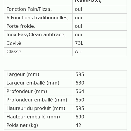
Pain/Pizza,
Fonction Pain/Pizza,
oui
6 Fonctions traditionnelles,
oui
Porte froide,
oui
Inox EasyClean antitrace,
oui
Cavité
73L
Classe
A+
Largeur (mm)
595
Largeur emballé (mm)
630
Profondeur (mm)
564
Profondeur emballé (mm)
650
Hauteur du produit (mm)
595
Hauteur emballé (mm)
690
Poids net (kg)
42