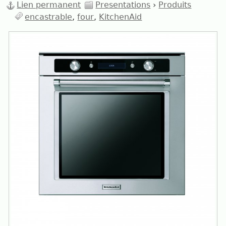
Lien permanent
Presentations
›
Produits
encastrable
four
KitchenAid