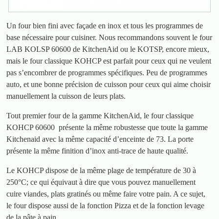
Un four bien fini avec façade en inox et tous les programmes de
base nécessaire pour cuisiner. Nous recommandons souvent le four
LAB KOLSP 60600 de KitchenAid ou le KOTSP, encore mieux,
mais le four classique KOHCP est parfait pour ceux qui ne veulent
pas s’encombrer de programmes spécifiques. Peu de programmes
auto, et une bonne précision de cuisson pour ceux qui aime choisir
manuellement la cuisson de leurs plats.
Tout premier four de la gamme KitchenAid, le four classique
KOHCP 60600
présente la même robustesse que toute la gamme
Kitchenaid avec la même capacité d’enceinte de 73. La porte
présente la même finition d’inox anti-trace de haute qualité.
Le KOHCP dispose de la même plage de température de 30 à
250°C; ce qui équivaut à dire que vous pouvez manuellement
cuire viandes, plats gratinés ou même faire votre pain. A ce sujet,
le four dispose aussi de la fonction Pizza et de la fonction levage
de la pâte à pain.