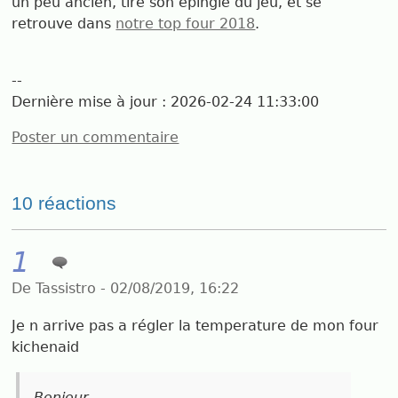
un peu ancien, tire son épingle du jeu, et se
retrouve dans
notre top four 2018
.
--
Dernière mise à jour :
2026-02-24 11:33:00
Poster un commentaire
10 réactions
1
De Tassistro - 02/08/2019, 16:22
Je n arrive pas a régler la temperature de mon four
kichenaid
Bonjour,