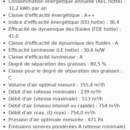
Consommation énergétique annuelle (AEC hotte) :
31,2 kWh par an
Classe d’efficacité énergétique : A++
Indice d’efficacité énergétique (EEI hotte) : 36,4
Efficacité de dynamique des fluides (FDE hotte) :
41,0
Classe d'efficacité de dynamique des fluides : A
Efficacité lumineuse (LE hotte) : 30,6 lx/W
Classe d'efficacité lumineuse : A
Degré de séparation des graisses : 80,5 %
Classe pour le degré de séparation des graisses :
C
Volume d'air optimal mesuré : 355,4 m³/h
Débit d'air (vitesse minimale) : 239 m³/h
Débit d'air (vitesse maximale) : 513 m³/h
Débit d'air (niveau intensif ou rapide) : 754 m³/h
Débit d’air max. (Q max) : 754,0 m³/h
Pression d'air optimale mesurée : 471 Pa
Émissions sonores pondérées A (vitesse minimale)