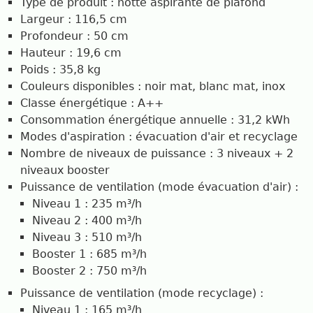
Type de produit : hotte aspirante de plafond
Largeur : 116,5 cm
Profondeur : 50 cm
Hauteur : 19,6 cm
Poids : 35,8 kg
Couleurs disponibles : noir mat, blanc mat, inox
Classe énergétique : A++
Consommation énergétique annuelle : 31,2 kWh
Modes d'aspiration : évacuation d'air et recyclage
Nombre de niveaux de puissance : 3 niveaux + 2
niveaux booster
Puissance de ventilation (mode évacuation d'air) :
Niveau 1 : 235 m³/h
Niveau 2 : 400 m³/h
Niveau 3 : 510 m³/h
Booster 1 : 685 m³/h
Booster 2 : 750 m³/h
Puissance de ventilation (mode recyclage) :
Niveau 1 : 165 m³/h