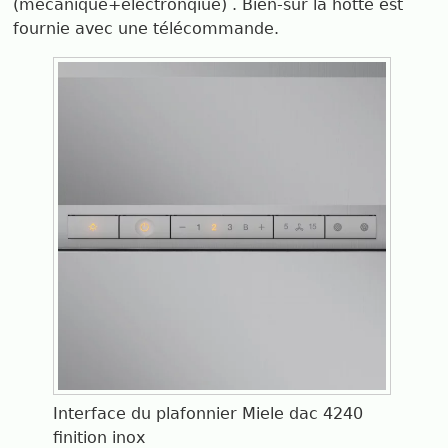
(mécanique+electronqiue) . Bien-sûr la hotte est
fournie avec une télécommande.
Interface du plafonnier Miele dac 4240
finition inox