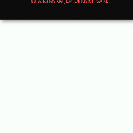
les salariés de JLM Diffusion SARL.