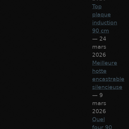
Top
plaque
induction
90 cm
— 24
mars
2026
Meilleure
hotte
encastrable
silencieuse
— 9
mars
2026
Quel
four 90